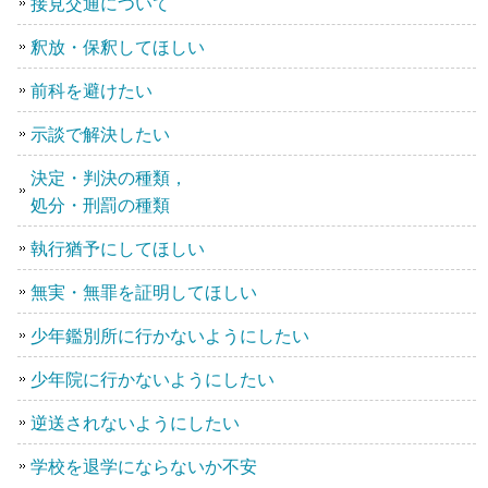
接見交通について
釈放・保釈してほしい
前科を避けたい
示談で解決したい
決定・判決の種類，
処分・刑罰の種類
執行猶予にしてほしい
無実・無罪を証明してほしい
少年鑑別所に行かないようにしたい
少年院に行かないようにしたい
逆送されないようにしたい
学校を退学にならないか不安