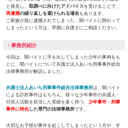
と接見し、
取調べに向けたアドバイス
を受けることで、
再逮捕
の繰り返しを避けられる場合
もあります。
ご家族が急に逮捕されてしまった、闇バイトに関わって
しまったという方は、早期に弁護士にご相談ください。
・事務所紹介
今回は、闇バイトに手を出してしまった少年の事例をも
とに、闇バイトについて弁護士法人あいち刑事事件総合
法律事務所が解説しました。
弁護士法人あいち刑事事件総合法律事務所
は、闇バイト
による詐欺事件はもちろん、様々な少年事件の弁護人・
付添人活動を担当した実績を多く持つ、
少年事件・刑事
事件に特化
した専門の法律事務所
です。
大切なお子様が事件を起こしてしまったという方や、す