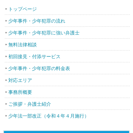
トップページ
少年事件・少年犯罪の流れ
少年事件・少年犯罪に強い弁護士
無料法律相談
初回接見・付添サービス
少年事件・少年犯罪の料金表
対応エリア
事務所概要
ご挨拶・弁護士紹介
少年法一部改正（令和４年４月施行）