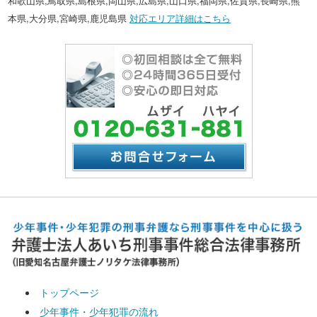
和歌山県,鳥取県,島根県,岡山県,広島県,山口県,福岡県,佐賀県,長崎県,熊
本県,大分県,宮崎県,鹿児島県
対応エリア詳細はこちら
トップページ
少年事件・少年犯罪の流れ