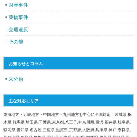
財産事件
薬物事件
交通違反
その他
お知らせとコラム
未分類
主な対応エリア
東海地方・近畿地方・中国地方・九州地方を中心に全国対応 茨城県,栃
木県,群馬県,埼玉県,千葉県,東京都,八王子,神奈川県,横浜,福井県,岐阜県,
静岡県,愛知県,名古屋,三重県,滋賀県,京都府,大阪府,兵庫県,神戸,奈良県,