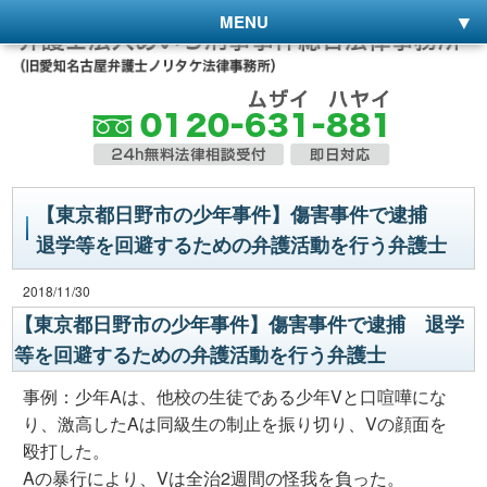
MENU
【東京都日野市の少年事件】傷害事件で逮捕
退学等を回避するための弁護活動を行う弁護士
2018/11/30
【東京都日野市の少年事件】傷害事件で逮捕 退学
等を回避するための弁護活動を行う弁護士
事例：少年Aは、他校の生徒である少年Vと口喧嘩にな
り、激高したAは同級生の制止を振り切り、Vの顔面を
殴打した。
Aの暴行により、Vは全治2週間の怪我を負った。