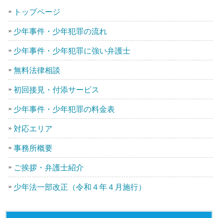
トップページ
少年事件・少年犯罪の流れ
少年事件・少年犯罪に強い弁護士
無料法律相談
初回接見・付添サービス
少年事件・少年犯罪の料金表
対応エリア
事務所概要
ご挨拶・弁護士紹介
少年法一部改正（令和４年４月施行）