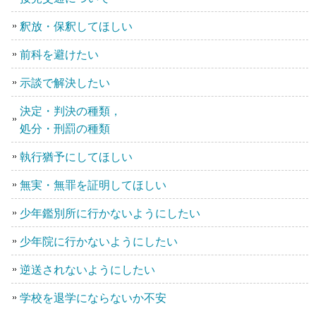
釈放・保釈してほしい
前科を避けたい
示談で解決したい
決定・判決の種類，
処分・刑罰の種類
執行猶予にしてほしい
無実・無罪を証明してほしい
少年鑑別所に行かないようにしたい
少年院に行かないようにしたい
逆送されないようにしたい
学校を退学にならないか不安