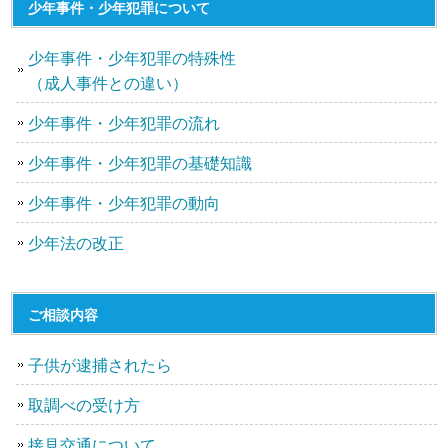
少年事件・少年犯罪について
少年事件・少年犯罪の特殊性
（成人事件との違い）
少年事件・少年犯罪の流れ
少年事件・少年犯罪の基礎知識
少年事件・少年犯罪の動向
少年法の改正
ご相談内容
子供が逮捕されたら
取調べの受け方
接見交通について