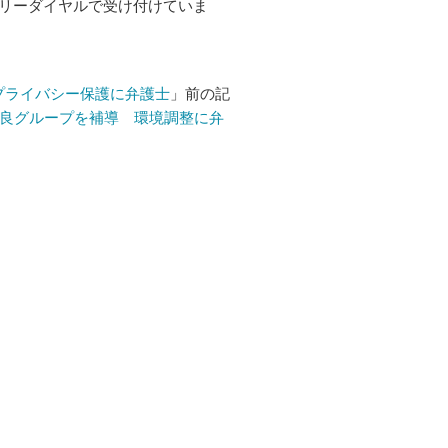
リーダイヤルで受け付けていま
プライバシー保護に弁護士
」前の記
良グループを補導 環境調整に弁