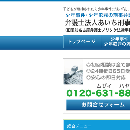
子どもが逮捕されたら少年事件に強い｢あ
総合メニュー