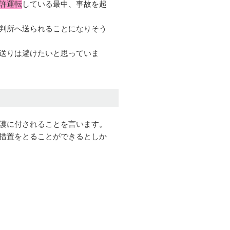
許運転
している最中、事故を起
判所へ送られることになりそう
送りは避けたいと思っていま
護に付されることを言います。
措置をとることができるとしか