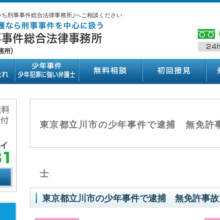
いち刑事事件総合法律事務所｣へご相談ください
東京都立川市の少年事件で逮捕 無免許
士
東京都立川市の少年事件で逮捕 無免許事故