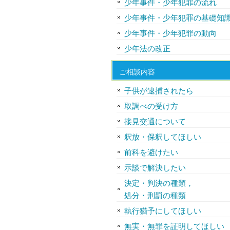
少年事件・少年犯罪の流れ
少年事件・少年犯罪の基礎知
少年事件・少年犯罪の動向
少年法の改正
ご相談内容
子供が逮捕されたら
取調べの受け方
接見交通について
釈放・保釈してほしい
前科を避けたい
示談で解決したい
決定・判決の種類，
処分・刑罰の種類
執行猶予にしてほしい
無実・無罪を証明してほしい