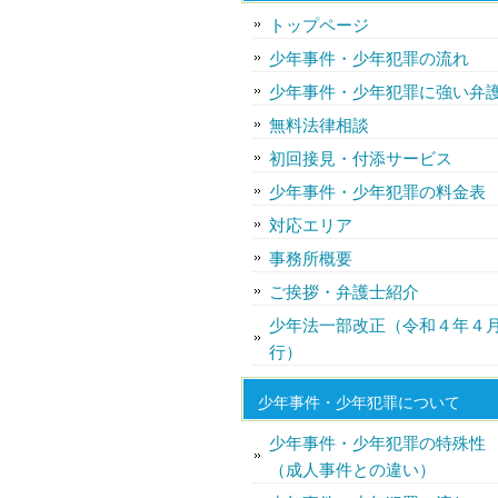
トップページ
少年事件・少年犯罪の流れ
少年事件・少年犯罪に強い弁
無料法律相談
初回接見・付添サービス
少年事件・少年犯罪の料金表
対応エリア
事務所概要
ご挨拶・弁護士紹介
少年法一部改正（令和４年４
行）
少年事件・少年犯罪について
少年事件・少年犯罪の特殊性
（成人事件との違い）