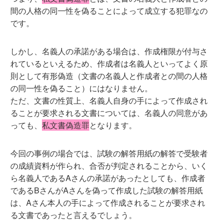
間の人格の同一性を偽ることによって成立する犯罪なの
です。
しかし、名義人の承諾がある場合は、作成権限が付与さ
れているといえるため、作成者は名義人といってよく原
則として有形偽造（文書の名義人と作成者との間の人格
の同一性を偽ること）にはなりません。
ただ、文書の性質上、名義人自身の手によって作成され
ることが要求される文書については、名義人の同意があ
っても、
私文書偽造罪
となります。
今回の事例の場合では、試験の解答用紙の解答で受験者
の成績資料が作られ、合否が判定されることから、いく
ら名義人であるAさんの承諾があったとしても、作成者
であるBさんがAさんを偽って作成した試験の解答用紙
は、Aさん本人の手によって作成されることが要求され
る文書であったと言えるでしょう。