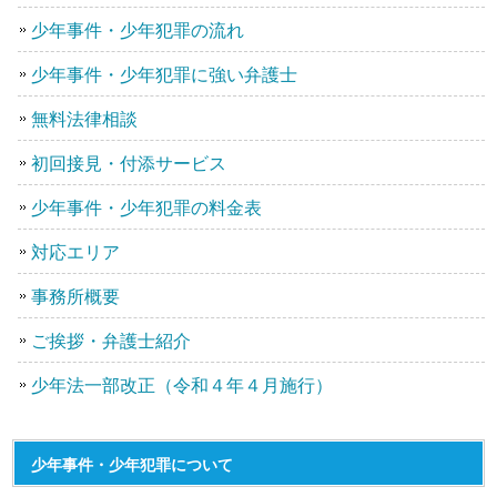
少年事件・少年犯罪の流れ
少年事件・少年犯罪に強い弁護士
無料法律相談
初回接見・付添サービス
少年事件・少年犯罪の料金表
対応エリア
事務所概要
ご挨拶・弁護士紹介
少年法一部改正（令和４年４月施行）
少年事件・少年犯罪について