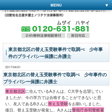
MENU
東京都北区の替え玉受験事件で取調べ 少年事
件のプライバシー保護に弁護士
2017/04/01
東京都北区の替え玉受験事件で取調べ 少年事件の
プライバシー保護に弁護士
東京都北区
に住んでいるAさんは、C大学を志望してい
ましたが、今の学力では合格することができないと思
い、友人であるBさんに
替え玉受験
をお願いしました。
後日、替え玉受験が発覚し、Aさんは
警視庁赤羽警察署