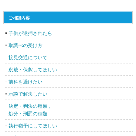
ご相談内容
子供が逮捕されたら
取調べの受け方
接見交通について
釈放・保釈してほしい
前科を避けたい
示談で解決したい
決定・判決の種類，
処分・刑罰の種類
執行猶予にしてほしい