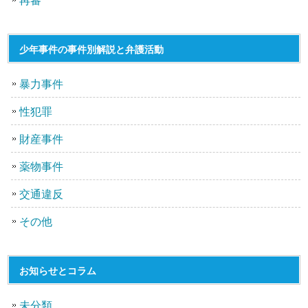
少年事件の事件別解説と弁護活動
暴力事件
性犯罪
財産事件
薬物事件
交通違反
その他
お知らせとコラム
未分類