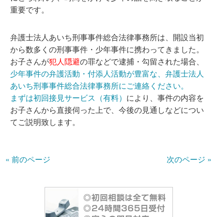
重要です。
弁護士法人あいち刑事事件総合法律事務所は、開設当初
から数多くの刑事事件・少年事件に携わってきました。
お子さんが
犯人隠避
の罪などで逮捕・勾留された場合、
少年事件の弁護活動・付添人活動が豊富な、弁護士法人
あいち刑事事件総合法律事務所にご連絡ください。
まずは初回接見サービス（有料）
により、事件の内容を
お子さんから直接伺った上で、今後の見通しなどについ
てご説明致します。
« 前のページ
次のページ »