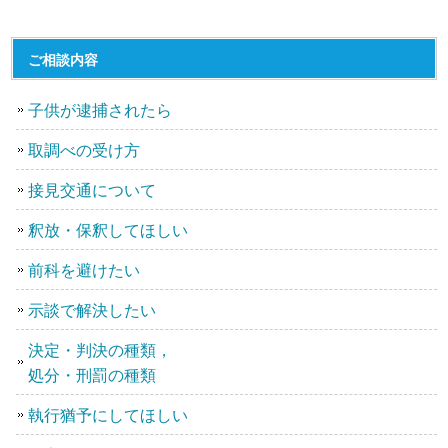
ご相談内容
子供が逮捕されたら
取調べの受け方
接見交通について
釈放・保釈してほしい
前科を避けたい
示談で解決したい
決定・判決の種類，
処分・刑罰の種類
執行猶予にしてほしい