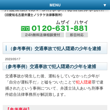
MENU
（参考事例）交通事故で犯人隠避の少年を逮捕
2023/05/17
（参考事例）交通事故で犯人隠避の少年を逮捕
交通事故が発生した後、運転をしていなかった少年が
「自分が運転手だ」と嘘をついたことで
犯人隠避
罪で逮
捕されたという事例について、弁護士法人あいち刑事事
件総合法律事務所が解説致します。
【参考事例】