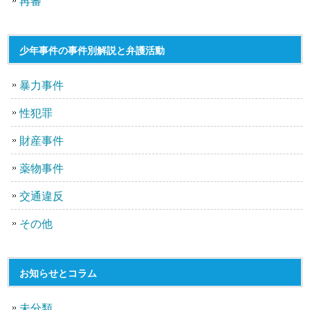
再審
少年事件の事件別解説と弁護活動
暴力事件
性犯罪
財産事件
薬物事件
交通違反
その他
お知らせとコラム
未分類