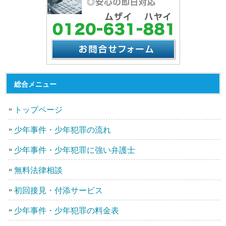
総合メニュー
トップページ
少年事件・少年犯罪の流れ
少年事件・少年犯罪に強い弁護士
無料法律相談
初回接見・付添サービス
少年事件・少年犯罪の料金表