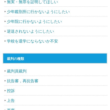
無実・無罪を証明してほしい
少年鑑別所に行かないようにしたい
少年院に行かないようにしたい
逆送されないようにしたい
学校を退学にならないか不安
裁判の種類
裁判員裁判
抗告審，再抗告審
控訴
上告