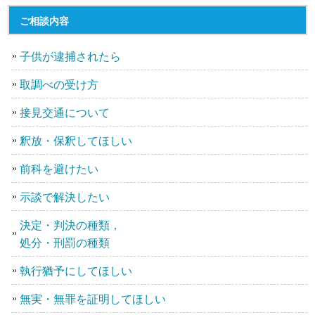
ご相談内容
子供が逮捕されたら
取調べの受け方
接見交通について
釈放・保釈してほしい
前科を避けたい
示談で解決したい
決定・判決の種類，
処分・刑罰の種類
執行猶予にしてほしい
無実・無罪を証明してほしい