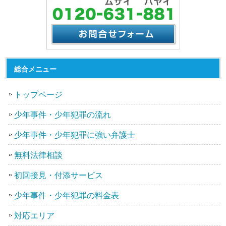
総合メニュー
トップページ
少年事件・少年犯罪の流れ
少年事件・少年犯罪に強い弁護士
無料法律相談
初回接見・付添サービス
少年事件・少年犯罪の料金表
対応エリア