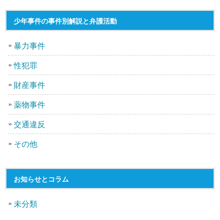
少年事件の事件別解説と弁護活動
暴力事件
性犯罪
財産事件
薬物事件
交通違反
その他
お知らせとコラム
未分類