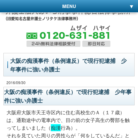
MENU
大阪の痴漢事件（条例違反）で現行犯逮捕 少
年事件に強い弁護士
2016/09/30
大阪の痴漢事件（条例違反）で現行犯逮捕 少年事
件に強い弁護士
大阪府大阪市天王寺区内に住む高校生のＡ（１７歳）
は、通勤途中の電車内で、目の前の女子高生の臀部を触
ってしまいました（
痴漢
行為）。
それを見ていた周りの男性らが「何をしているんだ」と