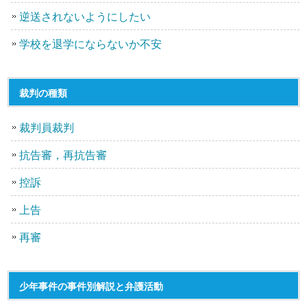
逆送されないようにしたい
学校を退学にならないか不安
裁判の種類
裁判員裁判
抗告審，再抗告審
控訴
上告
再審
少年事件の事件別解説と弁護活動