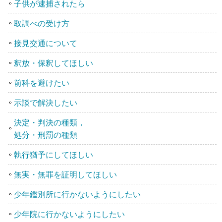
子供が逮捕されたら
取調べの受け方
接見交通について
釈放・保釈してほしい
前科を避けたい
示談で解決したい
決定・判決の種類，
処分・刑罰の種類
執行猶予にしてほしい
無実・無罪を証明してほしい
少年鑑別所に行かないようにしたい
少年院に行かないようにしたい