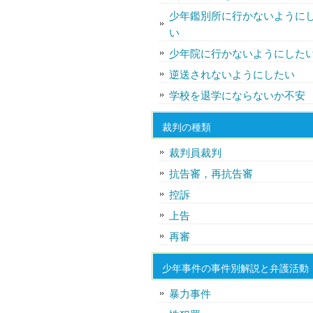
少年鑑別所に行かないように
い
少年院に行かないようにした
逆送されないようにしたい
学校を退学にならないか不安
裁判の種類
裁判員裁判
抗告審，再抗告審
控訴
上告
再審
少年事件の事件別解説と弁護活動
暴力事件