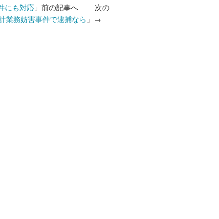
件にも対応
」前の記事へ 次の
計業務妨害事件で逮捕なら
」→