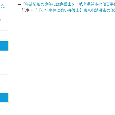
←「
年齢切迫の少年には弁護士を！岐阜県関市の傷害事
した
記事へ「
【少年事件に強い弁護士】東京都清瀬市の偽
い