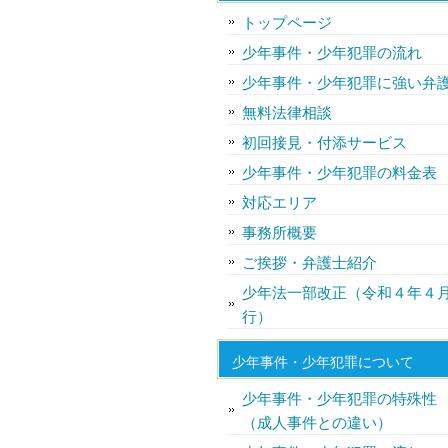
トップページ
少年事件・少年犯罪の流れ
少年事件・少年犯罪に強い弁
無料法律相談
初回接見・付添サービス
少年事件・少年犯罪の料金表
対応エリア
事務所概要
ご挨拶・弁護士紹介
少年法一部改正（令和４年４
行）
少年事件・少年犯罪について
少年事件・少年犯罪の特殊性
（成人事件との違い）