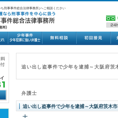
いち刑事事件総合法律事務所｣へご相談ください
追い出し盗事件で少年を逮捕～大阪府茨
弁護士
追い出し盗事件で少年を逮捕～大阪府茨木市
士