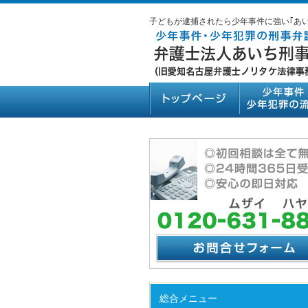
子どもが逮捕されたら少年事件に強い｢あ
総合メニュー