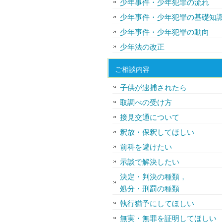
少年事件・少年犯罪の流れ
少年事件・少年犯罪の基礎知
少年事件・少年犯罪の動向
少年法の改正
ご相談内容
子供が逮捕されたら
取調べの受け方
接見交通について
釈放・保釈してほしい
前科を避けたい
示談で解決したい
決定・判決の種類，
処分・刑罰の種類
執行猶予にしてほしい
無実・無罪を証明してほしい