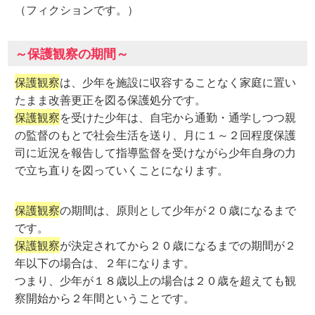
（フィクションです。）
～保護観察の期間～
保護観察
は、少年を施設に収容することなく家庭に置い
たまま改善更正を図る保護処分です。
保護観察
を受けた少年は、自宅から通勤・通学しつつ親
の監督のもとで社会生活を送り、月に１～２回程度保護
司に近況を報告して指導監督を受けながら少年自身の力
で立ち直りを図っていくことになります。
保護観察
の期間は、原則として少年が２０歳になるまで
です。
保護観察
が決定されてから２０歳になるまでの期間が２
年以下の場合は、２年になります。
つまり、少年が１８歳以上の場合は２０歳を超えても観
察開始から２年間ということです。