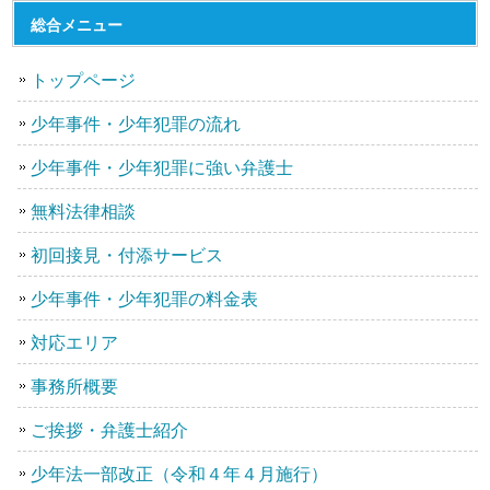
総合メニュー
トップページ
少年事件・少年犯罪の流れ
少年事件・少年犯罪に強い弁護士
無料法律相談
初回接見・付添サービス
少年事件・少年犯罪の料金表
対応エリア
事務所概要
ご挨拶・弁護士紹介
少年法一部改正（令和４年４月施行）