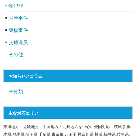
性犯罪
財産事件
薬物事件
交通違反
その他
お知らせとコラム
未分類
主な対応エリア
東海地方・近畿地方・中国地方・九州地方を中心に全国対応 茨城県,栃
木県,群馬県,埼玉県,千葉県,東京都,八王子,神奈川県,横浜,福井県,岐阜県,