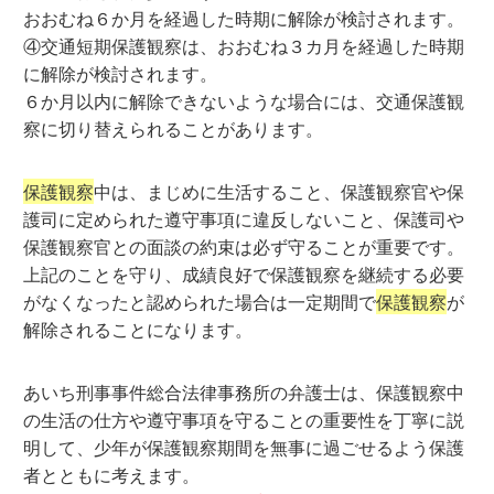
おおむね６か月を経過した時期に解除が検討されます。
④交通短期保護観察は、おおむね３カ月を経過した時期
に解除が検討されます。
６か月以内に解除できないような場合には、交通保護観
察に切り替えられることがあります。
保護観察
中は、まじめに生活すること、保護観察官や保
護司に定められた遵守事項に違反しないこと、保護司や
保護観察官との面談の約束は必ず守ることが重要です。
上記のことを守り、成績良好で保護観察を継続する必要
がなくなったと認められた場合は一定期間で
保護観察
が
解除されることになります。
あいち刑事事件総合法律事務所の弁護士は、保護観察中
の生活の仕方や遵守事項を守ることの重要性を丁寧に説
明して、少年が保護観察期間を無事に過ごせるよう保護
者とともに考えます。