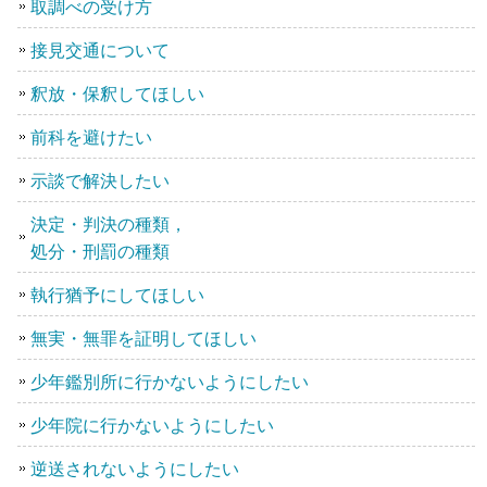
取調べの受け方
接見交通について
釈放・保釈してほしい
前科を避けたい
示談で解決したい
決定・判決の種類，
処分・刑罰の種類
執行猶予にしてほしい
無実・無罪を証明してほしい
少年鑑別所に行かないようにしたい
少年院に行かないようにしたい
逆送されないようにしたい