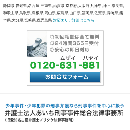
静岡県,愛知県,名古屋,三重県,滋賀県,京都府,大阪府,兵庫県,神戸,奈良県,
和歌山県,鳥取県,島根県,岡山県,広島県,山口県,福岡県,佐賀県,長崎県,熊
本県,大分県,宮崎県,鹿児島県
対応エリア詳細はこちら