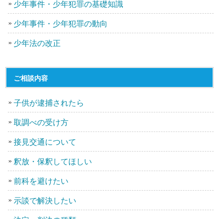
少年事件・少年犯罪の基礎知識
少年事件・少年犯罪の動向
少年法の改正
ご相談内容
子供が逮捕されたら
取調べの受け方
接見交通について
釈放・保釈してほしい
前科を避けたい
示談で解決したい