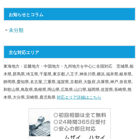
お知らせとコラム
未分類
主な対応エリア
東海地方・近畿地方・中国地方・九州地方を中心に全国対応 茨城県,栃
木県,群馬県,埼玉県,千葉県,東京都,八王子,神奈川県,横浜,福井県,岐阜県,
静岡県,愛知県,名古屋,三重県,滋賀県,京都府,大阪府,兵庫県,神戸,奈良県,
和歌山県,鳥取県,島根県,岡山県,広島県,山口県,福岡県,佐賀県,長崎県,熊
本県,大分県,宮崎県,鹿児島県
対応エリア詳細はこちら