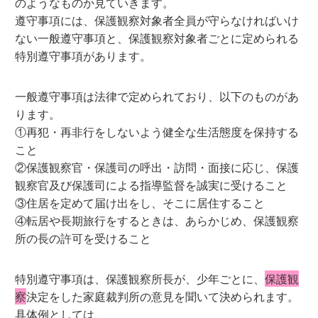
のようなものか見ていきます。
遵守事項には、保護観察対象者全員が守らなければいけ
ない一般遵守事項と、保護観察対象者ごとに定められる
特別遵守事項があります。
一般遵守事項は法律で定められており、以下のものがあ
ります。
①再犯・再非行をしないよう健全な生活態度を保持する
こと
②保護観察官・保護司の呼出・訪問・面接に応じ、保護
観察官及び保護司による指導監督を誠実に受けること
③住居を定めて届け出をし、そこに居住すること
④転居や長期旅行をするときは、あらかじめ、保護観察
所の長の許可を受けること
特別遵守事項は、保護観察所長が、少年ごとに、
保護観
察
決定をした家庭裁判所の意見を聞いて決められます。
具体例としては、