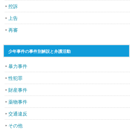
控訴
上告
再審
少年事件の事件別解説と弁護活動
暴力事件
性犯罪
財産事件
薬物事件
交通違反
その他