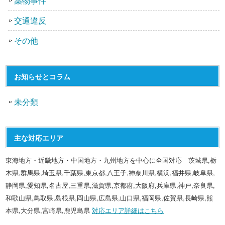
薬物事件
交通違反
その他
お知らせとコラム
未分類
主な対応エリア
東海地方・近畿地方・中国地方・九州地方を中心に全国対応 茨城県,栃
木県,群馬県,埼玉県,千葉県,東京都,八王子,神奈川県,横浜,福井県,岐阜県,
静岡県,愛知県,名古屋,三重県,滋賀県,京都府,大阪府,兵庫県,神戸,奈良県,
和歌山県,鳥取県,島根県,岡山県,広島県,山口県,福岡県,佐賀県,長崎県,熊
本県,大分県,宮崎県,鹿児島県
対応エリア詳細はこちら