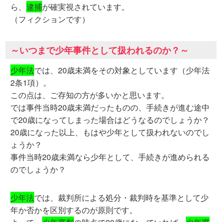
ら、
逮捕
が確実視されています。
（フィクションです）
～いつまで少年事件として扱われるのか？～
少年法
では、20歳未満をその対象としています（少年法
2条1項）。
この点は、ご存知の方が多いかと思います。
では事件当時20歳未満だったものの、手続きが進む途中
で20歳になってしまった場合はどうなるのでしょうか？
20歳になった以上、もはや少年として扱われないのでし
ょうか？
事件当時20歳未満なら少年として、手続きが進められる
のでしょうか？
少年法
では、裁判所による処分・裁判時を基準として少
年か否かを区別するのが原則です。