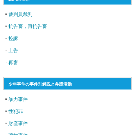
裁判員裁判
抗告審，再抗告審
控訴
上告
再審
少年事件の事件別解説と弁護活動
暴力事件
性犯罪
財産事件