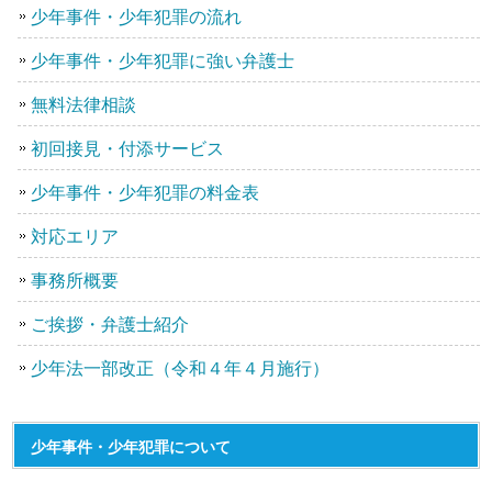
少年事件・少年犯罪の流れ
少年事件・少年犯罪に強い弁護士
無料法律相談
初回接見・付添サービス
少年事件・少年犯罪の料金表
対応エリア
事務所概要
ご挨拶・弁護士紹介
少年法一部改正（令和４年４月施行）
少年事件・少年犯罪について