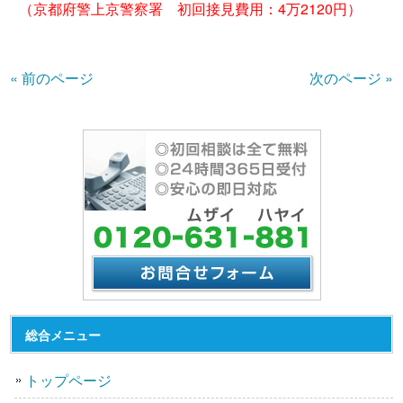
（京都府警上京警察署 初回接見費用：4万2120円）
« 前のページ
次のページ »
総合メニュー
トップページ