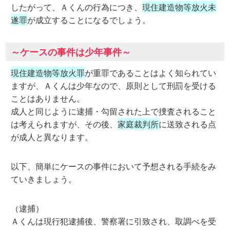
したがって、Ａくんの行為につき、
現住建造物等放火未
遂罪
が成立することになるでしょう。
～ケースの事件は少年事件～
現住建造物等放火罪
が重罪であることはよく知られてい
ますが、Ａくんは少年なので、原則として刑罰を受ける
ことはありません。
成人と同じように逮捕・勾留された上で捜査されること
は考えられますが、その後、
家庭裁判所
に送致される点
が成人と異なります。
以下、簡単にケースの事件において予想される手続をみ
ていきましょう。
（逮捕）
Ａくんは現行犯逮捕後、警察署に引致され、取調べを受