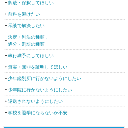
釈放・保釈してほしい
前科を避けたい
示談で解決したい
決定・判決の種類，
処分・刑罰の種類
執行猶予にしてほしい
無実・無罪を証明してほしい
少年鑑別所に行かないようにしたい
少年院に行かないようにしたい
逆送されないようにしたい
学校を退学にならないか不安