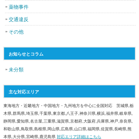
薬物事件
交通違反
その他
お知らせとコラム
未分類
主な対応エリア
東海地方・近畿地方・中国地方・九州地方を中心に全国対応 茨城県,栃
木県,群馬県,埼玉県,千葉県,東京都,八王子,神奈川県,横浜,福井県,岐阜県,
静岡県,愛知県,名古屋,三重県,滋賀県,京都府,大阪府,兵庫県,神戸,奈良県,
和歌山県,鳥取県,島根県,岡山県,広島県,山口県,福岡県,佐賀県,長崎県,熊
本県,大分県,宮崎県,鹿児島県
対応エリア詳細はこちら