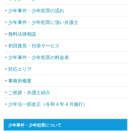
少年事件・少年犯罪の流れ
少年事件・少年犯罪に強い弁護士
無料法律相談
初回接見・付添サービス
少年事件・少年犯罪の料金表
対応エリア
事務所概要
ご挨拶・弁護士紹介
少年法一部改正（令和４年４月施行）
少年事件・少年犯罪について