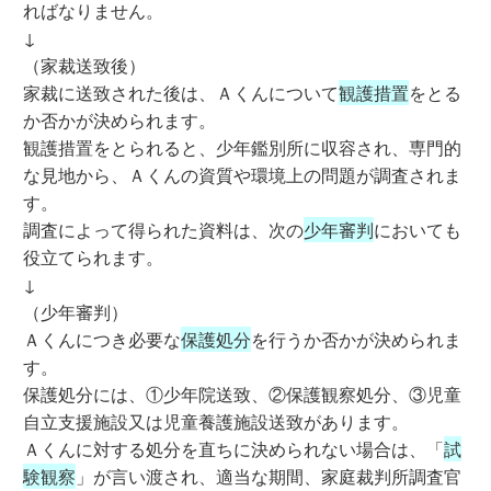
ればなりません。
↓
（家裁送致後）
家裁に送致された後は、Ａくんについて
観護措置
をとる
か否かが決められます。
観護措置をとられると、少年鑑別所に収容され、専門的
な見地から、Ａくんの資質や環境上の問題が調査されま
す。
調査によって得られた資料は、次の
少年審判
においても
役立てられます。
↓
（少年審判）
Ａくんにつき必要な
保護処分
を行うか否かが決められま
す。
保護処分には、①少年院送致、②保護観察処分、③児童
自立支援施設又は児童養護施設送致があります。
Ａくんに対する処分を直ちに決められない場合は、「
試
験観察
」が言い渡され、適当な期間、家庭裁判所調査官