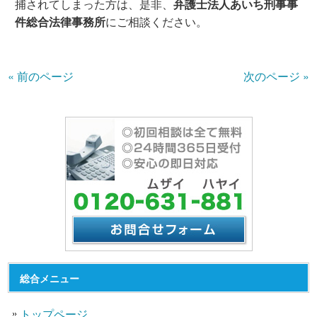
捕されてしまった方は、是非、
弁護士法人あいち刑事事
件総合法律事務所
にご相談ください。
« 前のページ
次のページ »
総合メニュー
トップページ