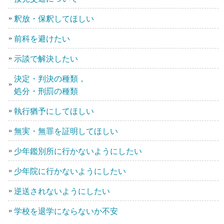
釈放・保釈してほしい
前科を避けたい
示談で解決したい
決定・判決の種類，
処分・刑罰の種類
執行猶予にしてほしい
無実・無罪を証明してほしい
少年鑑別所に行かないようにしたい
少年院に行かないようにしたい
逆送されないようにしたい
学校を退学にならないか不安