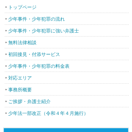
トップページ
少年事件・少年犯罪の流れ
少年事件・少年犯罪に強い弁護士
無料法律相談
初回接見・付添サービス
少年事件・少年犯罪の料金表
対応エリア
事務所概要
ご挨拶・弁護士紹介
少年法一部改正（令和４年４月施行）