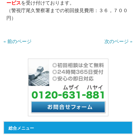
ービス
を受け付けております。
（警視庁尾久警察署までの初回接見費用：３６，７００
円）
« 前のページ
次のページ »
総合メニュー