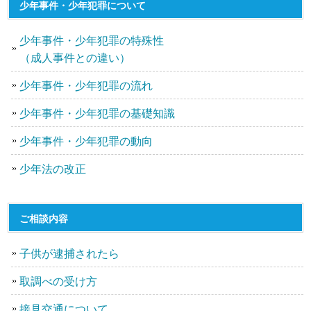
少年事件・少年犯罪について
少年事件・少年犯罪の特殊性
（成人事件との違い）
少年事件・少年犯罪の流れ
少年事件・少年犯罪の基礎知識
少年事件・少年犯罪の動向
少年法の改正
ご相談内容
子供が逮捕されたら
取調べの受け方
接見交通について