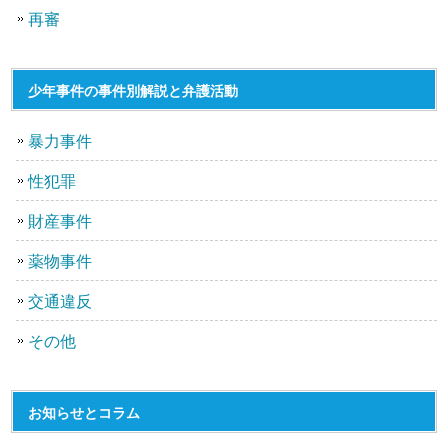
再審
少年事件の事件別解説と弁護活動
暴力事件
性犯罪
財産事件
薬物事件
交通違反
その他
お知らせとコラム