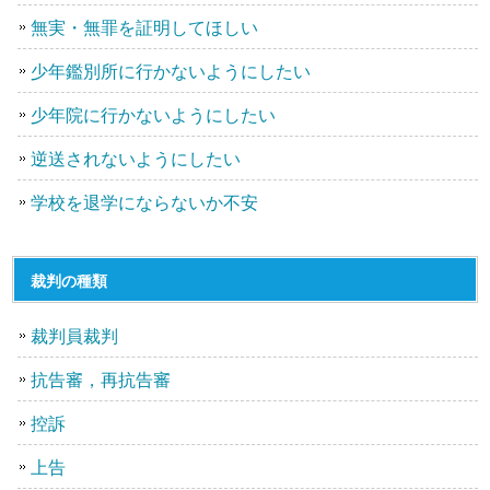
無実・無罪を証明してほしい
少年鑑別所に行かないようにしたい
少年院に行かないようにしたい
逆送されないようにしたい
学校を退学にならないか不安
裁判の種類
裁判員裁判
抗告審，再抗告審
控訴
上告