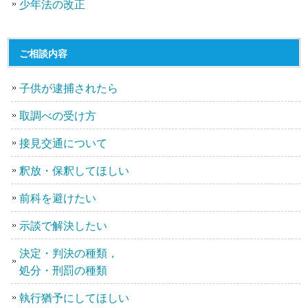
少年法の改正
ご相談内容
子供が逮捕されたら
取調べの受け方
接見交通について
釈放・保釈してほしい
前科を避けたい
示談で解決したい
決定・判決の種類，
処分・刑罰の種類
執行猶予にしてほしい