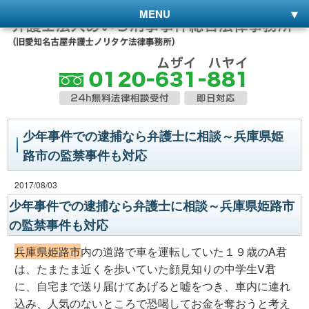
MENU
少年事件での逮捕なら弁護士に相談～兵庫県姫
路市の監禁事件も対応
2017/08/03
少年事件での逮捕なら弁護士に相談～兵庫県姫路市
の監禁事件も対応
兵庫県姫路市
内の道路で車を運転していた１９歳のA君
は、たまたま近くを歩いていた顔見知りの中学生V君
に、自宅まで送り届けてあげると嘘をつき、車内に連れ
込み、人気のないところで恐喝してお金を奪おうと考え