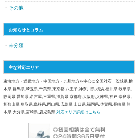
その他
お知らせとコラム
未分類
主な対応エリア
東海地方・近畿地方・中国地方・九州地方を中心に全国対応 茨城県,栃
木県,群馬県,埼玉県,千葉県,東京都,八王子,神奈川県,横浜,福井県,岐阜県,
静岡県,愛知県,名古屋,三重県,滋賀県,京都府,大阪府,兵庫県,神戸,奈良県,
和歌山県,鳥取県,島根県,岡山県,広島県,山口県,福岡県,佐賀県,長崎県,熊
本県,大分県,宮崎県,鹿児島県
対応エリア詳細はこちら