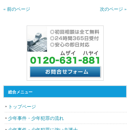
« 前のページ
次のページ »
総合メニュー
トップページ
少年事件・少年犯罪の流れ
少年事件・少年犯罪に強い弁護士