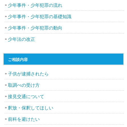
少年事件・少年犯罪の流れ
少年事件・少年犯罪の基礎知識
少年事件・少年犯罪の動向
少年法の改正
ご相談内容
子供が逮捕されたら
取調べの受け方
接見交通について
釈放・保釈してほしい
前科を避けたい