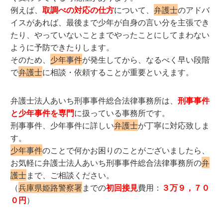
例えば、
取調べの対応の仕方
について、
弁護士
のアドバ
イスがあれば、最後まで少年が自身の言い分を主張でき
たり、やっていないことまでやったことにしてまわない
ように予防できたりします。
そのため、
少年事件
が発生してから、なるべく早い段階
で
弁護士
に相談・依頼することが重要といえます。
弁護士法人あいち刑事事件総合法律事務所は、
刑事事件
と少年事件を専門
に扱っている事務所です。
刑事事件、少年事件に詳しい
弁護士
が丁寧に対応致しま
す。
少年事件
のことで何かお困りのことがございましたら、
お気軽に弁護士法人あいち刑事事件総合法律事務所の
弁
護士
まで、ご相談ください。
（
兵庫県姫路警察署
までの
初回接見
費用：
３万９，７０
０円
）