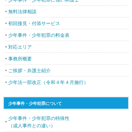
無料法律相談
初回接見・付添サービス
少年事件・少年犯罪の料金表
対応エリア
事務所概要
ご挨拶・弁護士紹介
少年法一部改正（令和４年４月施行）
少年事件・少年犯罪について
少年事件・少年犯罪の特殊性
（成人事件との違い）