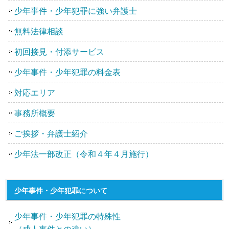
少年事件・少年犯罪に強い弁護士
無料法律相談
初回接見・付添サービス
少年事件・少年犯罪の料金表
対応エリア
事務所概要
ご挨拶・弁護士紹介
少年法一部改正（令和４年４月施行）
少年事件・少年犯罪について
少年事件・少年犯罪の特殊性
（成人事件との違い）