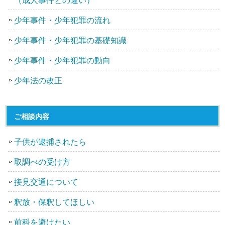
少年事件・少年犯罪の流れ
少年事件・少年犯罪の基礎知識
少年事件・少年犯罪の動向
少年法の改正
ご相談内容
子供が逮捕されたら
取調べの受け方
接見交通について
釈放・保釈してほしい
前科を避けたい