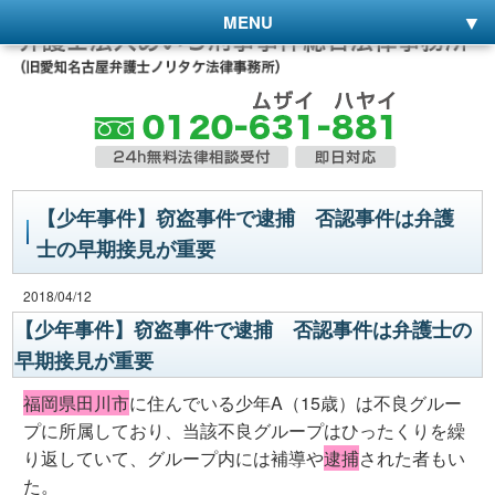
MENU
【少年事件】窃盗事件で逮捕 否認事件は弁護
士の早期接見が重要
2018/04/12
【少年事件】窃盗事件で逮捕 否認事件は弁護士の
早期接見が重要
福岡県田川市
に住んでいる少年A（15歳）は不良グルー
プに所属しており、当該不良グループはひったくりを繰
り返していて、グループ内には補導や
逮捕
された者もい
た。