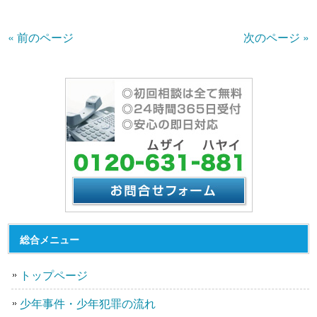
« 前のページ
次のページ »
総合メニュー
トップページ
少年事件・少年犯罪の流れ