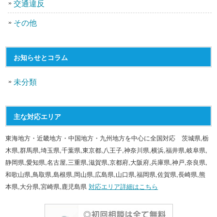
交通違反
その他
お知らせとコラム
未分類
主な対応エリア
東海地方・近畿地方・中国地方・九州地方を中心に全国対応 茨城県,栃
木県,群馬県,埼玉県,千葉県,東京都,八王子,神奈川県,横浜,福井県,岐阜県,
静岡県,愛知県,名古屋,三重県,滋賀県,京都府,大阪府,兵庫県,神戸,奈良県,
和歌山県,鳥取県,島根県,岡山県,広島県,山口県,福岡県,佐賀県,長崎県,熊
本県,大分県,宮崎県,鹿児島県
対応エリア詳細はこちら