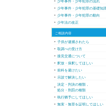
少年事件・少年犯罪の流れ
少年事件・少年犯罪の基礎知
少年事件・少年犯罪の動向
少年法の改正
ご相談内容
子供が逮捕されたら
取調べの受け方
接見交通について
釈放・保釈してほしい
前科を避けたい
示談で解決したい
決定・判決の種類，
処分・刑罰の種類
執行猶予にしてほしい
無実・無罪を証明してほしい