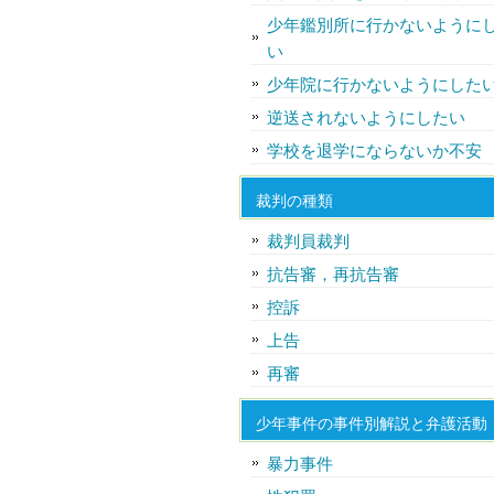
少年鑑別所に行かないように
い
少年院に行かないようにした
逆送されないようにしたい
学校を退学にならないか不安
裁判の種類
裁判員裁判
抗告審，再抗告審
控訴
上告
再審
少年事件の事件別解説と弁護活動
暴力事件