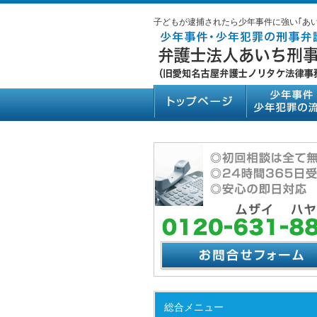
子どもが逮捕されたら少年事件に強い｢あ
総合メニュー