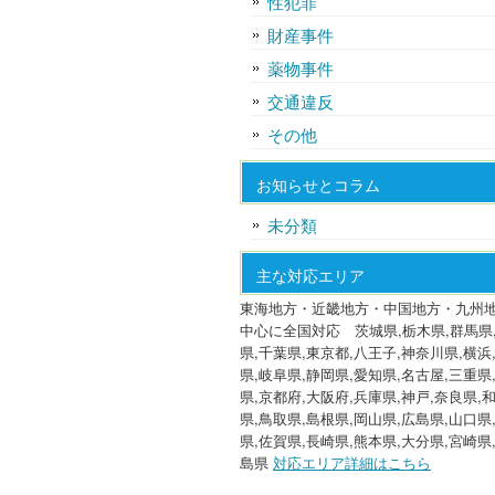
性犯罪
財産事件
薬物事件
交通違反
その他
お知らせとコラム
未分類
主な対応エリア
東海地方・近畿地方・中国地方・九州
中心に全国対応 茨城県,栃木県,群馬県
県,千葉県,東京都,八王子,神奈川県,横浜
県,岐阜県,静岡県,愛知県,名古屋,三重県
県,京都府,大阪府,兵庫県,神戸,奈良県,
県,鳥取県,島根県,岡山県,広島県,山口県
県,佐賀県,長崎県,熊本県,大分県,宮崎県
島県
対応エリア詳細はこちら