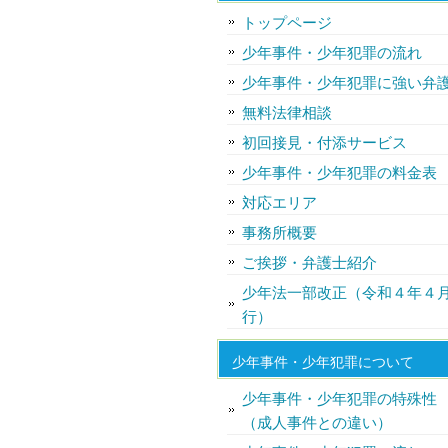
トップページ
少年事件・少年犯罪の流れ
少年事件・少年犯罪に強い弁
無料法律相談
初回接見・付添サービス
少年事件・少年犯罪の料金表
対応エリア
事務所概要
ご挨拶・弁護士紹介
少年法一部改正（令和４年４
行）
少年事件・少年犯罪について
少年事件・少年犯罪の特殊性
（成人事件との違い）