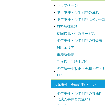
トップページ
少年事件・少年犯罪の流れ
少年事件・少年犯罪に強い弁
無料法律相談
初回接見・付添サービス
少年事件・少年犯罪の料金表
対応エリア
事務所概要
ご挨拶・弁護士紹介
少年法一部改正（令和４年４
行）
少年事件・少年犯罪について
少年事件・少年犯罪の特殊性
（成人事件との違い）