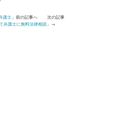
弁護士
」前の記事へ 次の記事
て弁護士に無料法律相談
」→