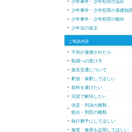
少年事件・少年犯罪の流れ
少年事件・少年犯罪の基礎知
少年事件・少年犯罪の動向
少年法の改正
ご相談内容
子供が逮捕されたら
取調べの受け方
接見交通について
釈放・保釈してほしい
前科を避けたい
示談で解決したい
決定・判決の種類，
処分・刑罰の種類
執行猶予にしてほしい
無実・無罪を証明してほしい