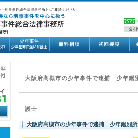
いち刑事事件総合法律事務所｣へご相談ください
大阪府高槻市の少年事件で逮捕 少年鑑
護士
大阪府高槻市の少年事件で逮捕 少年鑑別所