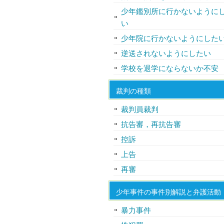
少年鑑別所に行かないように
い
少年院に行かないようにした
逆送されないようにしたい
学校を退学にならないか不安
裁判の種類
裁判員裁判
抗告審，再抗告審
控訴
上告
再審
少年事件の事件別解説と弁護活動
暴力事件