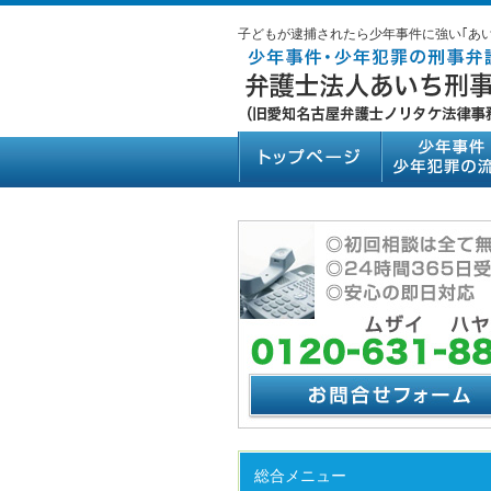
子どもが逮捕されたら少年事件に強い｢あ
総合メニュー