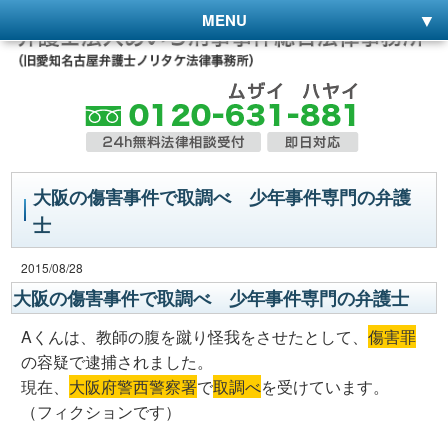
MENU
大阪の傷害事件で取調べ 少年事件専門の弁護
士
2015/08/28
大阪の傷害事件で取調べ 少年事件専門の弁護士
Aくんは、教師の腹を蹴り怪我をさせたとして、
傷害罪
の容疑で逮捕されました。
現在、
大阪府警西警察署
で
取調べ
を受けています。
（フィクションです）