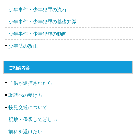
少年事件・少年犯罪の流れ
少年事件・少年犯罪の基礎知識
少年事件・少年犯罪の動向
少年法の改正
ご相談内容
子供が逮捕されたら
取調べの受け方
接見交通について
釈放・保釈してほしい
前科を避けたい