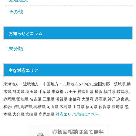
その他
お知らせとコラム
未分類
主な対応エリア
東海地方・近畿地方・中国地方・九州地方を中心に全国対応 茨城県,栃
木県,群馬県,埼玉県,千葉県,東京都,八王子,神奈川県,横浜,福井県,岐阜県,
静岡県,愛知県,名古屋,三重県,滋賀県,京都府,大阪府,兵庫県,神戸,奈良県,
和歌山県,鳥取県,島根県,岡山県,広島県,山口県,福岡県,佐賀県,長崎県,熊
本県,大分県,宮崎県,鹿児島県
対応エリア詳細はこちら