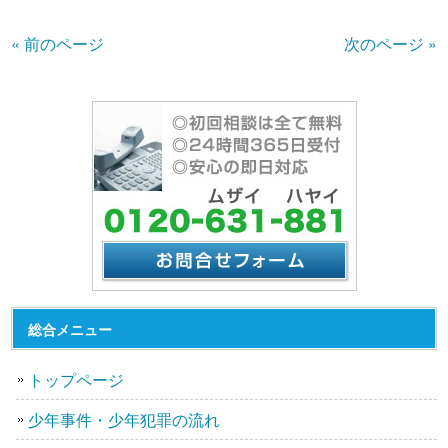
« 前のページ
次のページ »
総合メニュー
トップページ
少年事件・少年犯罪の流れ