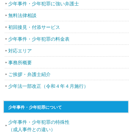
少年事件・少年犯罪に強い弁護士
無料法律相談
初回接見・付添サービス
少年事件・少年犯罪の料金表
対応エリア
事務所概要
ご挨拶・弁護士紹介
少年法一部改正（令和４年４月施行）
少年事件・少年犯罪について
少年事件・少年犯罪の特殊性
（成人事件との違い）