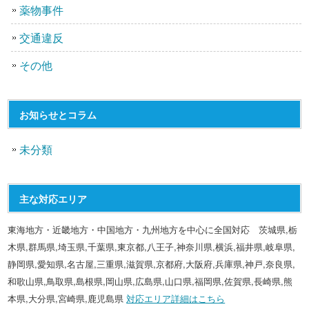
薬物事件
交通違反
その他
お知らせとコラム
未分類
主な対応エリア
東海地方・近畿地方・中国地方・九州地方を中心に全国対応 茨城県,栃
木県,群馬県,埼玉県,千葉県,東京都,八王子,神奈川県,横浜,福井県,岐阜県,
静岡県,愛知県,名古屋,三重県,滋賀県,京都府,大阪府,兵庫県,神戸,奈良県,
和歌山県,鳥取県,島根県,岡山県,広島県,山口県,福岡県,佐賀県,長崎県,熊
本県,大分県,宮崎県,鹿児島県
対応エリア詳細はこちら