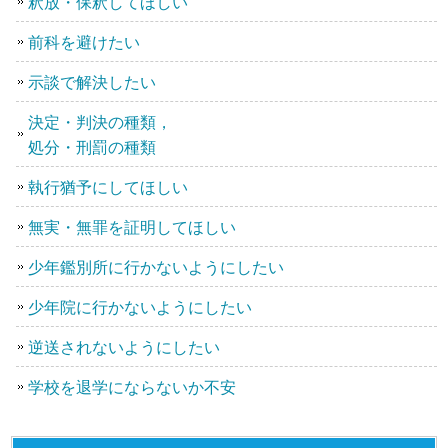
釈放・保釈してほしい
前科を避けたい
示談で解決したい
決定・判決の種類，
処分・刑罰の種類
執行猶予にしてほしい
無実・無罪を証明してほしい
少年鑑別所に行かないようにしたい
少年院に行かないようにしたい
逆送されないようにしたい
学校を退学にならないか不安