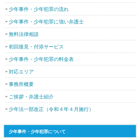
少年事件・少年犯罪の流れ
少年事件・少年犯罪に強い弁護士
無料法律相談
初回接見・付添サービス
少年事件・少年犯罪の料金表
対応エリア
事務所概要
ご挨拶・弁護士紹介
少年法一部改正（令和４年４月施行）
少年事件・少年犯罪について