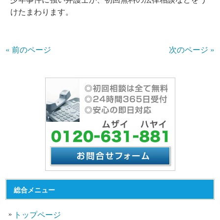
けたまわります。
« 前のページ
次のページ »
総合メニュー
トップページ