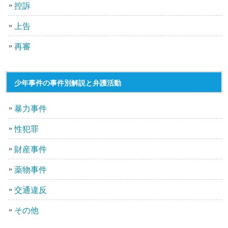
控訴
上告
再審
少年事件の事件別解説と弁護活動
暴力事件
性犯罪
財産事件
薬物事件
交通違反
その他