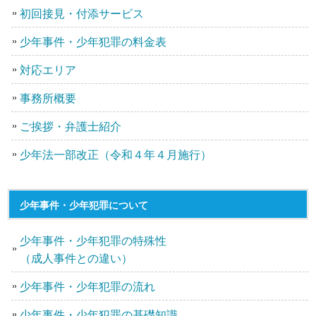
初回接見・付添サービス
少年事件・少年犯罪の料金表
対応エリア
事務所概要
ご挨拶・弁護士紹介
少年法一部改正（令和４年４月施行）
少年事件・少年犯罪について
少年事件・少年犯罪の特殊性
（成人事件との違い）
少年事件・少年犯罪の流れ
少年事件・少年犯罪の基礎知識