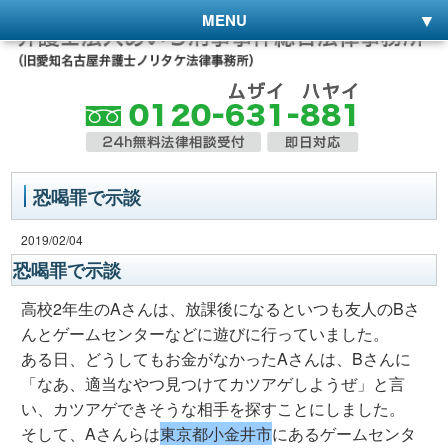
MENU
恐喝罪で示談
2019/02/04
恐喝罪で示談
高校2年生のAさんは、放課後になるといつも友人のBさ
んとゲームセンターなどに遊びに行っていました。
ある日、どうしてもお金がなかったAさんは、Bさんに
「なあ、適当なやつ見つけてカツアゲしようぜ」と言
い、カツアゲできそうな相手を探すことにしました。
そして、Aさんらは
東京都小金井市
にあるゲームセンタ