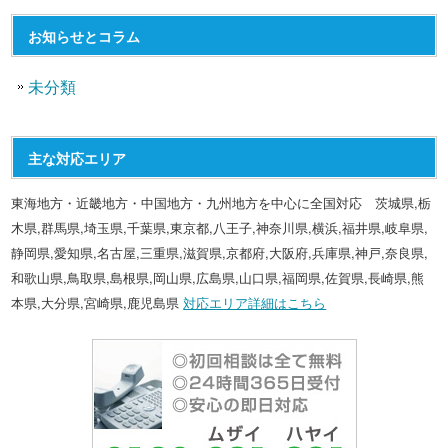
お知らせとコラム
未分類
主な対応エリア
東海地方・近畿地方・中国地方・九州地方を中心に全国対応 茨城県,栃
木県,群馬県,埼玉県,千葉県,東京都,八王子,神奈川県,横浜,福井県,岐阜県,
静岡県,愛知県,名古屋,三重県,滋賀県,京都府,大阪府,兵庫県,神戸,奈良県,
和歌山県,鳥取県,島根県,岡山県,広島県,山口県,福岡県,佐賀県,長崎県,熊
本県,大分県,宮崎県,鹿児島県
対応エリア詳細はこちら