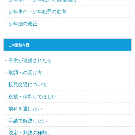
少年事件・少年犯罪の動向
少年法の改正
ご相談内容
子供が逮捕されたら
取調べの受け方
接見交通について
釈放・保釈してほしい
前科を避けたい
示談で解決したい
決定・判決の種類，