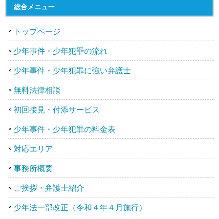
総合メニュー
トップページ
少年事件・少年犯罪の流れ
少年事件・少年犯罪に強い弁護士
無料法律相談
初回接見・付添サービス
少年事件・少年犯罪の料金表
対応エリア
事務所概要
ご挨拶・弁護士紹介
少年法一部改正（令和４年４月施行）