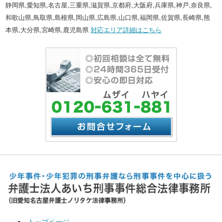
静岡県,愛知県,名古屋,三重県,滋賀県,京都府,大阪府,兵庫県,神戸,奈良県,
和歌山県,鳥取県,島根県,岡山県,広島県,山口県,福岡県,佐賀県,長崎県,熊
本県,大分県,宮崎県,鹿児島県
対応エリア詳細はこちら
トップページ