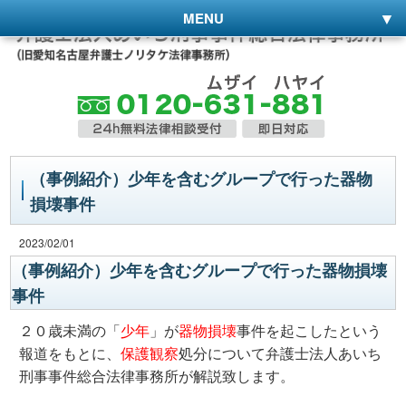
MENU
（事例紹介）少年を含むグループで行った器物
損壊事件
2023/02/01
（事例紹介）少年を含むグループで行った器物損壊
事件
２０歳未満の「
少年
」が
器物損壊
事件を起こしたという
報道をもとに、
保護観察
処分について弁護士法人あいち
刑事事件総合法律事務所が解説致します。