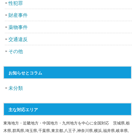
性犯罪
財産事件
薬物事件
交通違反
その他
お知らせとコラム
未分類
主な対応エリア
東海地方・近畿地方・中国地方・九州地方を中心に全国対応 茨城県,栃
木県,群馬県,埼玉県,千葉県,東京都,八王子,神奈川県,横浜,福井県,岐阜県,