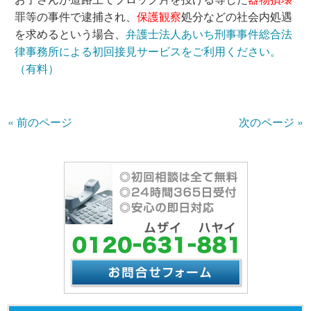
罪等の事件で逮捕され、
保護観察
処分などの社会内処遇
を求めるという場合、
弁護士法人あいち刑事事件総合法
律事務所による初回接見サービスをご利用ください。
（有料）
« 前のページ
次のページ »