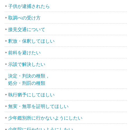
子供が逮捕されたら
取調べの受け方
接見交通について
釈放・保釈してほしい
前科を避けたい
示談で解決したい
決定・判決の種類，
処分・刑罰の種類
執行猶予にしてほしい
無実・無罪を証明してほしい
少年鑑別所に行かないようにしたい
少年院に行かないようにしたい