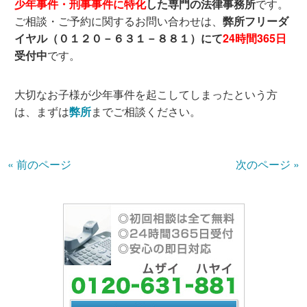
少年事件・刑事事件に特化
した専門の法律事務所
です。
ご相談・ご予約に関するお問い合わせは、
弊所フリーダ
イヤル（０１２０－６３１－８８１）にて
24時間365日
受付中
です。
大切なお子様が少年事件を起こしてしまったという方
は、まずは
弊所
までご相談ください。
« 前のページ
次のページ »