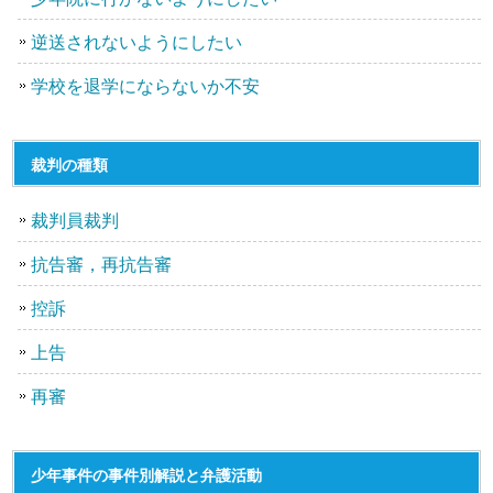
逆送されないようにしたい
学校を退学にならないか不安
裁判の種類
裁判員裁判
抗告審，再抗告審
控訴
上告
再審
少年事件の事件別解説と弁護活動