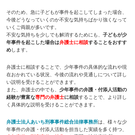
そのため、急に子どもが事件を起こしてしまった場合、
今後どうなっていくのか不安な気持ちばかり強くなって
いくご両親が多いです。
不安な気持ちを少しでも解消するためにも、
子どもが少
年事件を起こした場合は
弁護士に相談
することをおすす
め
します。
弁護士に相談することで、少年事件の具体的な流れや現
在おかれている状況、今後の流れや見通しについて詳し
い説明を受けることができます。
また、弁護士の中でも、
少年事件の弁護・付添人活動の
経験が豊富な
専門の弁護士
に相談
することで、より詳し
く具体的な説明を受けることができます。
弁護士法人あいち刑事事件総合法律事務所
は、様々な少
年事件の弁護・付添人活動を担当した実績を多く持つ、