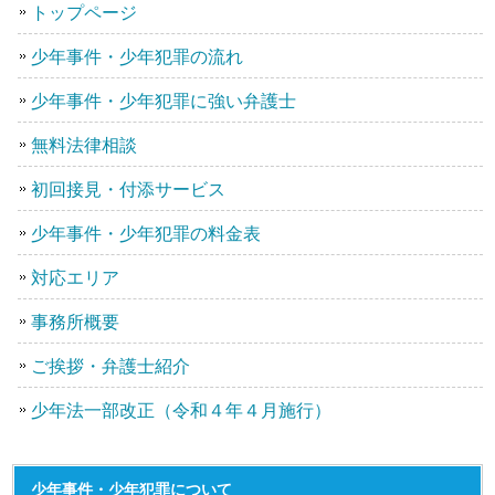
トップページ
少年事件・少年犯罪の流れ
少年事件・少年犯罪に強い弁護士
無料法律相談
初回接見・付添サービス
少年事件・少年犯罪の料金表
対応エリア
事務所概要
ご挨拶・弁護士紹介
少年法一部改正（令和４年４月施行）
少年事件・少年犯罪について