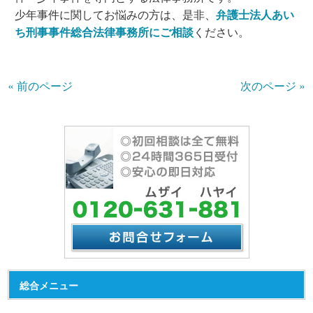
少年事件に関してお悩みの方は、是非、
弁護士法人あい
ち刑事事件総合法律事務所にご相談
ください。
« 前のページ
次のページ »
総合メニュー