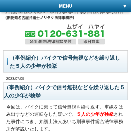
MENU
（事例紹介）バイクで信号無視などを繰り返し
た５人の少年が検挙
2023/07/05
（事例紹介）バイクで信号無視などを繰り返した５
人の少年が検挙
今回は、バイクに乗って信号無視を繰り返す、車線をは
み出すなどの運転をした疑いで、
５人の少年が検挙
され
た事件につき、弁護士法人あいち刑事事件総合法律事務
所が解説いたします。