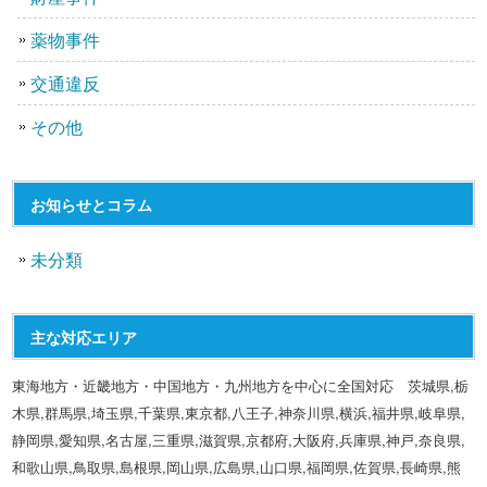
薬物事件
交通違反
その他
お知らせとコラム
未分類
主な対応エリア
東海地方・近畿地方・中国地方・九州地方を中心に全国対応 茨城県,栃
木県,群馬県,埼玉県,千葉県,東京都,八王子,神奈川県,横浜,福井県,岐阜県,
静岡県,愛知県,名古屋,三重県,滋賀県,京都府,大阪府,兵庫県,神戸,奈良県,
和歌山県,鳥取県,島根県,岡山県,広島県,山口県,福岡県,佐賀県,長崎県,熊