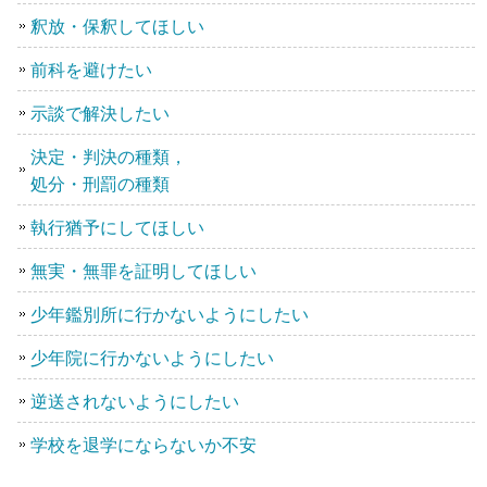
釈放・保釈してほしい
前科を避けたい
示談で解決したい
決定・判決の種類，
処分・刑罰の種類
執行猶予にしてほしい
無実・無罪を証明してほしい
少年鑑別所に行かないようにしたい
少年院に行かないようにしたい
逆送されないようにしたい
学校を退学にならないか不安