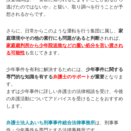
逃げたのではないか」と疑い、取り調べを行うことが予
想されるからです。
さらに、日常からこのような運転を行う集団に属し、
家
庭環境やその他の素行にも問題があると判断
されれば、
家庭裁判所から少年院送致などの重い処分を言い渡され
る可能性
も生じてきます。
少年事件を有利に解決するためには、
少年事件に関する
専門的な知識を有する
弁護士のサポート
が重要
となりま
す。
まずは少年事件に詳しい弁護士の法律相談を受け、今後
の弁護活動についてアドバイスを受けることをおすすめ
します。
弁護士法人あいち刑事事件総合法律事務所
は、刑事事
件・少年事件を専門とする法律事務所です。