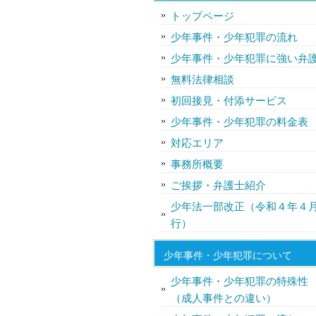
トップページ
少年事件・少年犯罪の流れ
少年事件・少年犯罪に強い弁
無料法律相談
初回接見・付添サービス
少年事件・少年犯罪の料金表
対応エリア
事務所概要
ご挨拶・弁護士紹介
少年法一部改正（令和４年４
行）
少年事件・少年犯罪について
少年事件・少年犯罪の特殊性
（成人事件との違い）