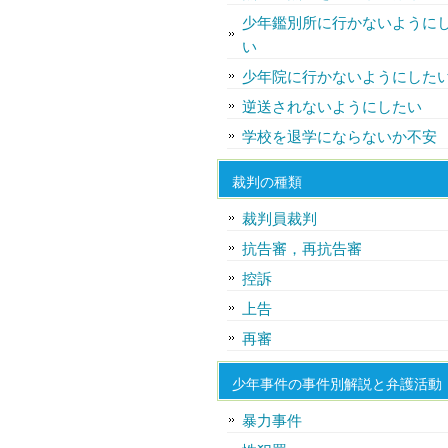
少年鑑別所に行かないように
い
少年院に行かないようにした
逆送されないようにしたい
学校を退学にならないか不安
裁判の種類
裁判員裁判
抗告審，再抗告審
控訴
上告
再審
少年事件の事件別解説と弁護活動
暴力事件