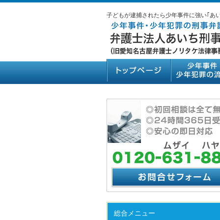
子どもが逮捕されたら少年事件に強い｢あ
総合メニュー