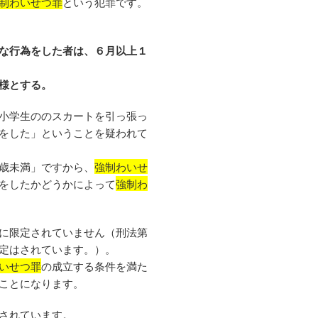
制わいせつ罪
という犯罪です。
な行為をした者は、６月以上１
様とする。
小学生ののスカートを引っ張っ
をした」ということを疑われて
歳未満」ですから、
強制わいせ
をしたかどうかによって
強制わ
に限定されていません（刑法第
定はされています。）。
いせつ罪
の成立する条件を満た
ことになります。
されています。