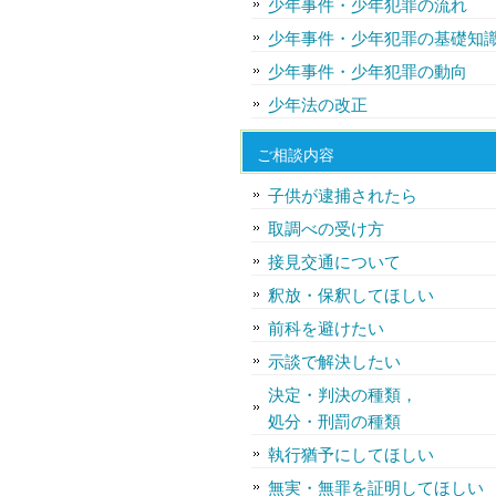
少年事件・少年犯罪の流れ
少年事件・少年犯罪の基礎知
少年事件・少年犯罪の動向
少年法の改正
ご相談内容
子供が逮捕されたら
取調べの受け方
接見交通について
釈放・保釈してほしい
前科を避けたい
示談で解決したい
決定・判決の種類，
処分・刑罰の種類
執行猶予にしてほしい
無実・無罪を証明してほしい