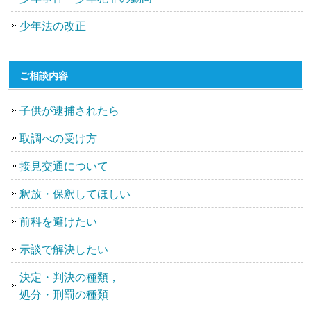
少年法の改正
ご相談内容
子供が逮捕されたら
取調べの受け方
接見交通について
釈放・保釈してほしい
前科を避けたい
示談で解決したい
決定・判決の種類，
処分・刑罰の種類