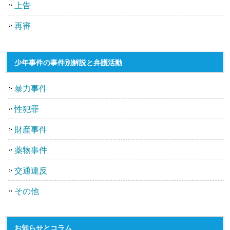
上告
再審
少年事件の事件別解説と弁護活動
暴力事件
性犯罪
財産事件
薬物事件
交通違反
その他
お知らせとコラム