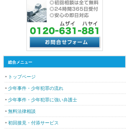
総合メニュー
トップページ
少年事件・少年犯罪の流れ
少年事件・少年犯罪に強い弁護士
無料法律相談
初回接見・付添サービス