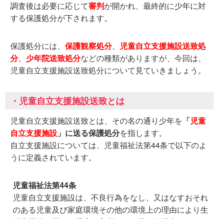
調査後は必要に応じて
審判
が開かれ、最終的に少年に対
する保護処分が下されます。
保護処分には、
保護観察処分
、
児童自立支援施設送致処
分
、
少年院送致処分
などの種類がありますが、今回は、
児童自立支援施設送致処分について見ていきましょう。
・児童自立支援施設送致とは
児童自立支援施設送致とは、その名の通り少年を
「
児童
自立支援施設
」に送る保護処分
を指します。
自立支援施設については、児童福祉法第44条で以下のよ
うに定義されています。
児童福祉法第44条
児童自立支援施設は、不良行為をなし、又はなすおそれ
のある児童及び家庭環境その他の環境上の理由により生