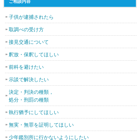
ご相談内容
子供が逮捕されたら
取調べの受け方
接見交通について
釈放・保釈してほしい
前科を避けたい
示談で解決したい
決定・判決の種類，
処分・刑罰の種類
執行猶予にしてほしい
無実・無罪を証明してほしい
少年鑑別所に行かないようにしたい