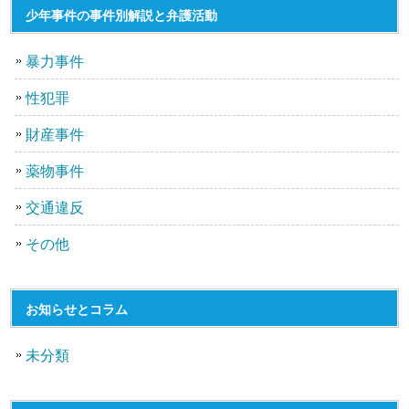
少年事件の事件別解説と弁護活動
暴力事件
性犯罪
財産事件
薬物事件
交通違反
その他
お知らせとコラム
未分類