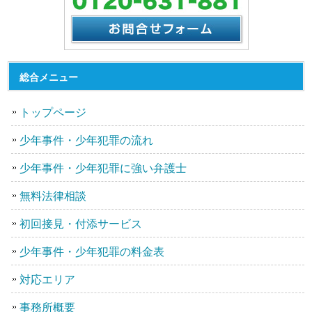
総合メニュー
トップページ
少年事件・少年犯罪の流れ
少年事件・少年犯罪に強い弁護士
無料法律相談
初回接見・付添サービス
少年事件・少年犯罪の料金表
対応エリア
事務所概要