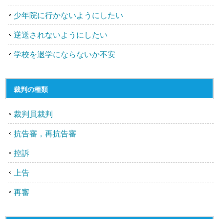
少年院に行かないようにしたい
逆送されないようにしたい
学校を退学にならないか不安
裁判の種類
裁判員裁判
抗告審，再抗告審
控訴
上告
再審