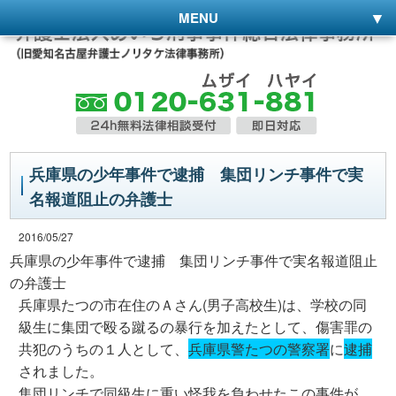
MENU
兵庫県の少年事件で逮捕 集団リンチ事件で実
名報道阻止の弁護士
2016/05/27
兵庫県の少年事件で逮捕 集団リンチ事件で実名報道阻止
の弁護士
兵庫県たつの市在住のＡさん(男子高校生)は、学校の同
級生に集団で殴る蹴るの暴行を加えたとして、傷害罪の
共犯のうちの１人として、
兵庫県警たつの警察署
に
逮捕
されました。
集団リンチで同級生に重い怪我を負わせたこの事件が、