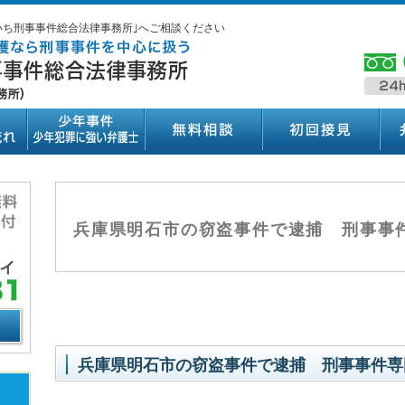
いち刑事事件総合法律事務所｣へご相談ください
兵庫県明石市の窃盗事件で逮捕 刑事事
兵庫県明石市の窃盗事件で逮捕 刑事事件専