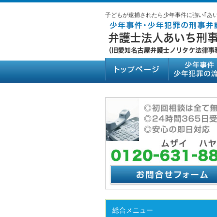
子どもが逮捕されたら少年事件に強い｢あ
総合メニュー