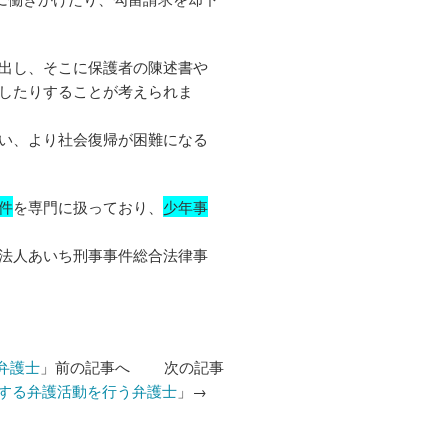
出し、そこに保護者の陳述書や
したりすることが考えられま
い、より社会復帰が困難になる
件
を専門に扱っており、
少年事
法人あいち刑事事件総合法律事
弁護士
」前の記事へ 次の記事
する弁護活動を行う弁護士
」→