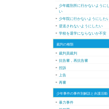
少年鑑別所に行かないように
い
少年院に行かないようにした
逆送されないようにしたい
学校を退学にならないか不安
裁判の種類
裁判員裁判
抗告審，再抗告審
控訴
上告
再審
少年事件の事件別解説と弁護活動
暴力事件