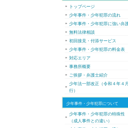
トップページ
少年事件・少年犯罪の流れ
少年事件・少年犯罪に強い弁
無料法律相談
初回接見・付添サービス
少年事件・少年犯罪の料金表
対応エリア
事務所概要
ご挨拶・弁護士紹介
少年法一部改正（令和４年４
行）
少年事件・少年犯罪について
少年事件・少年犯罪の特殊性
（成人事件との違い）