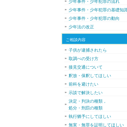
少年事件・少年犯罪の流れ
少年事件・少年犯罪の基礎知
少年事件・少年犯罪の動向
少年法の改正
ご相談内容
子供が逮捕されたら
取調べの受け方
接見交通について
釈放・保釈してほしい
前科を避けたい
示談で解決したい
決定・判決の種類，
処分・刑罰の種類
執行猶予にしてほしい
無実・無罪を証明してほしい