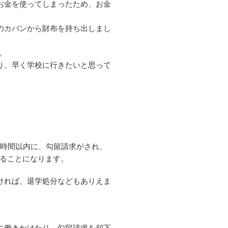
お金を使ってしまったため、お金
のカバンから財布を持ち出しまし
。
り、早く学校に行きたいと思って
4時間以内に、勾留請求がされ、
れることになります。
ければ、退学処分などもありえま
に働きかけたり、勾留請求を却下