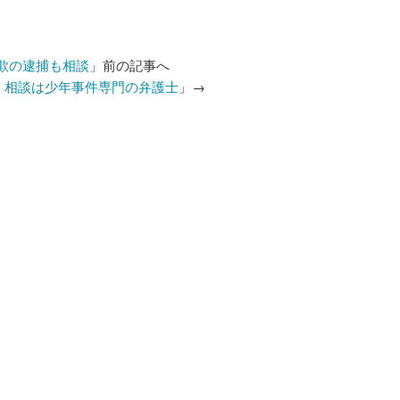
欺の逮捕も相談
」前の記事へ
 相談は少年事件専門の弁護士
」→