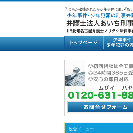
子どもが逮捕されたら少年事件に強い｢あ
総合メニュー