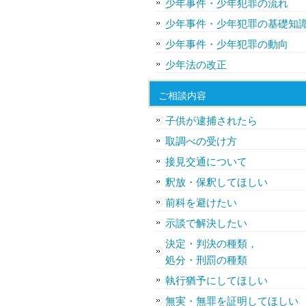
少年事件・少年犯罪の流れ
少年事件・少年犯罪の基礎知
少年事件・少年犯罪の動向
少年法の改正
ご相談内容
子供が逮捕されたら
取調べの受け方
接見交通について
釈放・保釈してほしい
前科を避けたい
示談で解決したい
決定・判決の種類，
処分・刑罰の種類
執行猶予にしてほしい
無実・無罪を証明してほしい