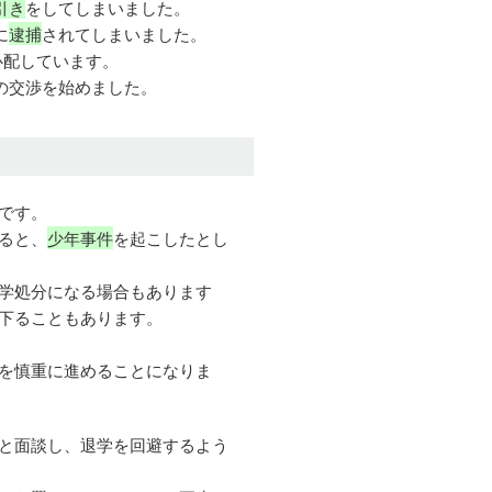
引き
をしてしまいました。
に
逮捕
されてしまいました。
心配しています。
の交渉を始めました。
です。
ると、
少年事件
を起こしたとし
学処分になる場合もあります
下ることもあります。
を慎重に進めることになりま
と面談し、退学を回避するよう