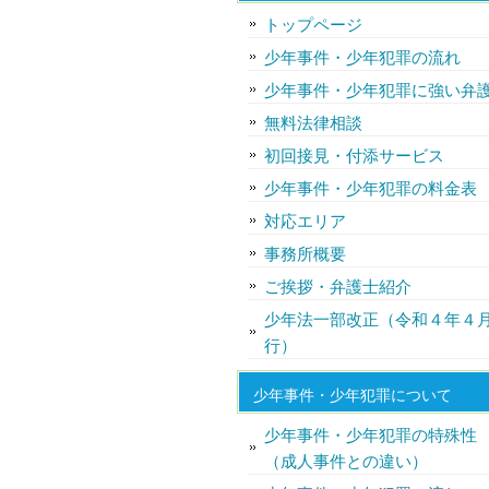
トップページ
少年事件・少年犯罪の流れ
少年事件・少年犯罪に強い弁
無料法律相談
初回接見・付添サービス
少年事件・少年犯罪の料金表
対応エリア
事務所概要
ご挨拶・弁護士紹介
少年法一部改正（令和４年４
行）
少年事件・少年犯罪について
少年事件・少年犯罪の特殊性
（成人事件との違い）