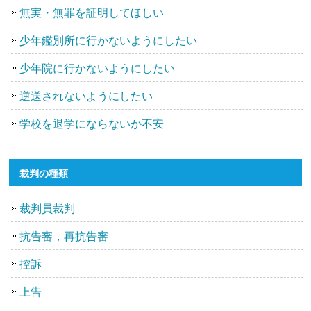
無実・無罪を証明してほしい
少年鑑別所に行かないようにしたい
少年院に行かないようにしたい
逆送されないようにしたい
学校を退学にならないか不安
裁判の種類
裁判員裁判
抗告審，再抗告審
控訴
上告