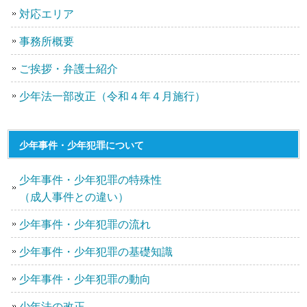
対応エリア
事務所概要
ご挨拶・弁護士紹介
少年法一部改正（令和４年４月施行）
少年事件・少年犯罪について
少年事件・少年犯罪の特殊性
（成人事件との違い）
少年事件・少年犯罪の流れ
少年事件・少年犯罪の基礎知識
少年事件・少年犯罪の動向
少年法の改正