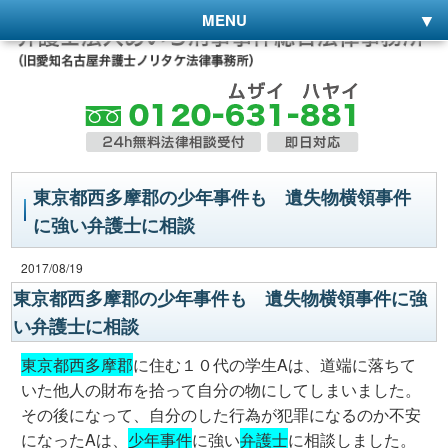
MENU
東京都西多摩郡の少年事件も 遺失物横領事件
に強い弁護士に相談
2017/08/19
東京都西多摩郡の少年事件も 遺失物横領事件に強
い弁護士に相談
東京都西多摩郡
に住む１０代の学生Aは、道端に落ちて
いた他人の財布を拾って自分の物にしてしまいました。
その後になって、自分のした行為が犯罪になるのか不安
になったAは、
少年事件
に強い
弁護士
に相談しました。