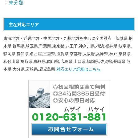
未分類
主な対応エリア
東海地方・近畿地方・中国地方・九州地方を中心に全国対応 茨城県,栃
木県,群馬県,埼玉県,千葉県,東京都,八王子,神奈川県,横浜,福井県,岐阜県,
静岡県,愛知県,名古屋,三重県,滋賀県,京都府,大阪府,兵庫県,神戸,奈良県,
和歌山県,鳥取県,島根県,岡山県,広島県,山口県,福岡県,佐賀県,長崎県,熊
本県,大分県,宮崎県,鹿児島県
対応エリア詳細はこちら