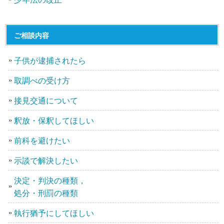
ご相談内容
子供が逮捕されたら
取調べの受け方
接見交通について
釈放・保釈してほしい
前科を避けたい
示談で解決したい
決定・判決の種類，
処分・刑罰の種類
執行猶予にしてほしい