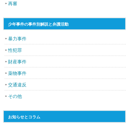
再審
少年事件の事件別解説と弁護活動
暴力事件
性犯罪
財産事件
薬物事件
交通違反
その他
お知らせとコラム