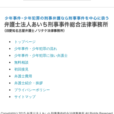
トップページ
少年事件・少年犯罪の流れ
少年事件・少年犯罪に強い弁護士
無料相談
初回接見
弁護士費用
弁護士紹介・挨拶
プライバシーポリシー
サイトマップ
Copyright(c) 2015 弁護士法人あいち刑事事件総合法律事務所 All Rights Reserved.