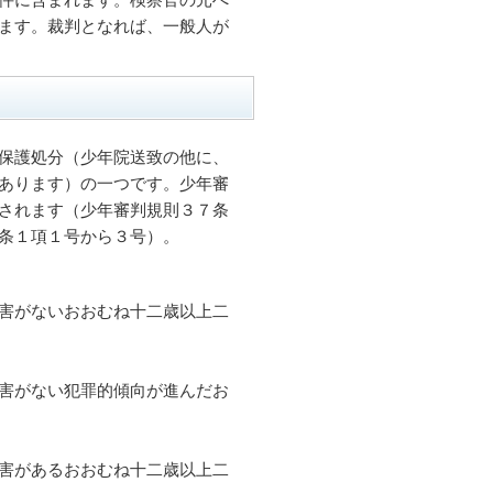
ます。裁判となれば、一般人が
保護処分（少年院送致の他に、
あります）の一つです。少年審
されます（少年審判規則３７条
条１項１号から３号）。
害がないおおむね十二歳以上二
害がない犯罪的傾向が進んだお
害があるおおむね十二歳以上二