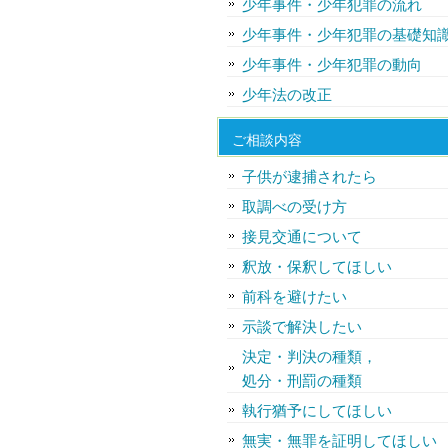
少年事件・少年犯罪の流れ
少年事件・少年犯罪の基礎知
少年事件・少年犯罪の動向
少年法の改正
ご相談内容
子供が逮捕されたら
取調べの受け方
接見交通について
釈放・保釈してほしい
前科を避けたい
示談で解決したい
決定・判決の種類，
処分・刑罰の種類
執行猶予にしてほしい
無実・無罪を証明してほしい