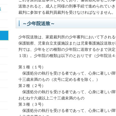
送致されると、成人と同様の刑事手続で進められていき
識
裁判に参加する裁判員裁判を受けなければなりません。
～少年院送致～
少年院送致は、家庭裁判所の少年審判において下される
保護観察、児童自立支援施設または児童養護施設送致が
判では、少年をどの種類の少年院に送致するかまで決定
１項）。少年院の種類は以下のとおりです（少年院法４
第１種（１号）
保護処分の執行を受ける者であって、心身に著しい障
十三歳未満のもの（次号に定める者を除く。）
第２種（２号）
保護処分の執行を受ける者であって、心身に著しい障
おむね十六歳以上二十三歳未満のもの
第３種（３号）
保護処分の執行を受ける者であって、心身に著しい障