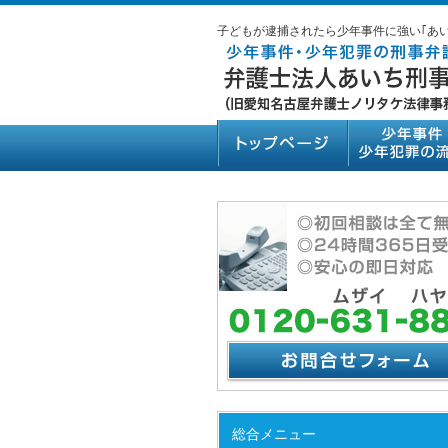
子どもが逮捕されたら少年事件に強い｢あ
総合メニュー