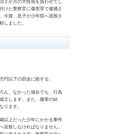
治２か月の大怪我を負わせてし
付けた警察官に傷害罪で逮捕さ
、今後、息子が少年院へ送致さ
頼しました。
万円以下の罰金に処する。
ろん、なかった場合でも、行為
成立します。また、傷害の結
なります。
歳以上だった少年にかかる事件
へ送致しなければなりません。
件に含まれます。検察官の元へ