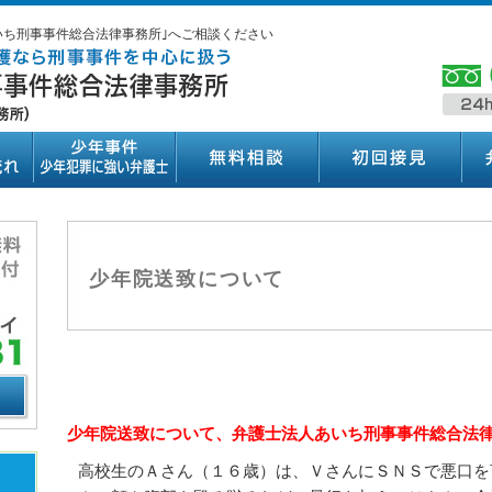
いち刑事事件総合法律事務所｣へご相談ください
少年院送致について
少年院送致について、弁護士法人あいち刑事事件総合法
高校生のＡさん（１６歳）は、ＶさんにＳＮＳで悪口を