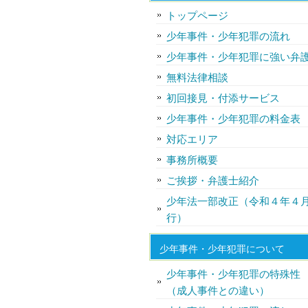
トップページ
少年事件・少年犯罪の流れ
少年事件・少年犯罪に強い弁
無料法律相談
初回接見・付添サービス
少年事件・少年犯罪の料金表
対応エリア
事務所概要
ご挨拶・弁護士紹介
少年法一部改正（令和４年４
行）
少年事件・少年犯罪について
少年事件・少年犯罪の特殊性
（成人事件との違い）