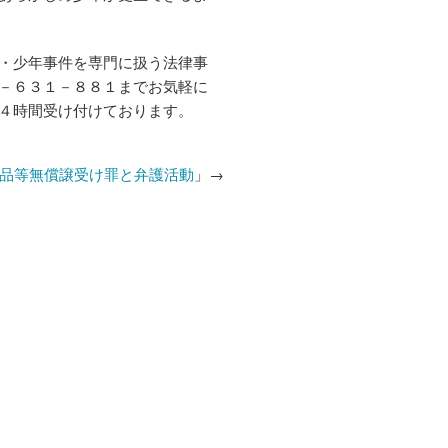
・少年事件を専門に扱う法律事
－６３１－８８１までお気軽に
４時間受け付けております。
品等無償譲受け罪と弁護活動
」→