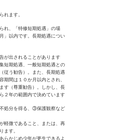
られます。
られ、「特修短期処遇」の場
月」以内です。長期処遇につい
告が出されることがあります
集短期処遇、一般短期処遇との
（従う勧告）。また、長期処遇
容期間は１０か月以内とされ、
ます（尊重勧告）。しかし、長
ら２年の範囲内で決めています
不処分を得る、③保護観察など
が軽微であること、または、再
ります。
あらかじめ少年が更生できるよ