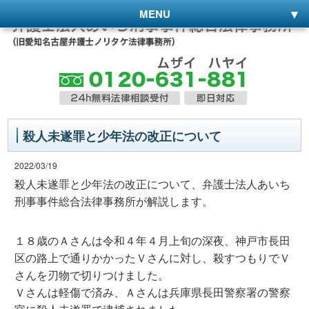
MENU
殺人未遂罪と少年法の改正について
2022/03/19
殺人未遂罪と少年法の改正について、弁護士法人あいち
刑事事件総合法律事務所が解説します。
１８歳のＡさんは令和４年４月上旬の深夜、神戸市長田
区の路上で通りかかったＶさんに対し、殺すつもりでＶ
さんを刃物で切りつけました。
Ｖさんは軽傷で済み、Ａさんは兵庫県長田警察署の警察