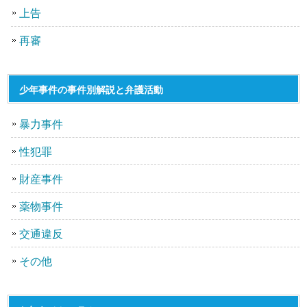
上告
再審
少年事件の事件別解説と弁護活動
暴力事件
性犯罪
財産事件
薬物事件
交通違反
その他