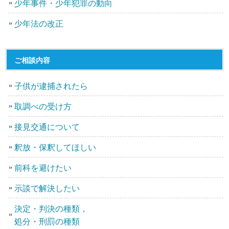
少年事件・少年犯罪の動向
少年法の改正
ご相談内容
子供が逮捕されたら
取調べの受け方
接見交通について
釈放・保釈してほしい
前科を避けたい
示談で解決したい
決定・判決の種類，
処分・刑罰の種類