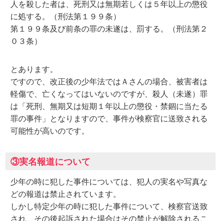
人を殺した者は、死刑又は無期若しくは５年以上の懲役
に処する。（刑法第１９９条）
第１９９条及び前条の罪の未遂は、罰する。（刑法第２
０３条）
とあります。
ですので、改正後の少年法ではＡさんの場合、被害者は
軽傷で、亡くなってはいないのですが、殺人（未遂）罪
は「死刑、無期又は短期１年以上の懲役・禁錮に当たる
罪の事件」となりますので、事件が検察官に送致される
可能性が高いのです。
③実名報道について
少年の時に犯した事件については、犯人の実名や写真な
どの報道は禁止されています。
しかし特定少年の時に犯した事件について、検察官送致
され、その後起訴された場合はその禁止が解除されるこ