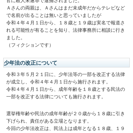
官に殺人未遂罪で逮捕されました。
Ａさんの両親は、Ａさんはまだ未成年だからテレビなど
で名前が出ることは無いと思っていましたが
令和４年４月１日から、１８歳と１９歳は実名で報道さ
れる可能性が有ることを知り、法律事務所に相談に行き
ました。
（フィクションです）
少年法の改正について
令和３年５月２１日に、少年法等の一部を改正する法律
が成立し、令和４年４月１日から施行されます。
令和４年４月１日から、成年年齢を１８歳とする民法の
一部を改正する法律についても施行されます。
選挙権年齢や民法の成年年齢が２０歳から１８歳に引き
下げられ、責任がある立場となります。
今回の少年法改正は、民法上は成年となる１８歳、１９