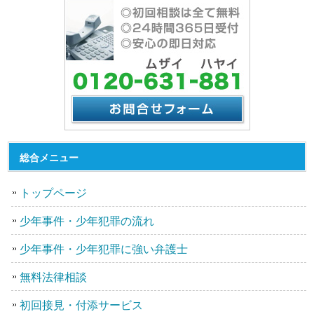
総合メニュー
トップページ
少年事件・少年犯罪の流れ
少年事件・少年犯罪に強い弁護士
無料法律相談
初回接見・付添サービス