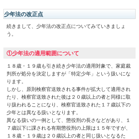
少年法の改正点
続きまして、少年法の改正点についてみていきましょ
う。
①少年法の適用範囲について
１８歳・１９歳も引き続き少年法の適用対象で、家庭裁
判所が処分を決定しますが「特定少年」という扱いにな
ります。
しかし、原則検察官送致される事件が拡大して適用され
たり、検察官送致された後は２０歳以上の者と同様に取
り扱われることになり、検察官送致された１７歳以下の
少年とは異なる扱いとなります。
異なる扱いの一例として、懲役刑の長さなどがあり、１
７歳以下に課される有期懲役刑の上限は１５年ですが、
１８歳・１９歳は２０歳以上の者と同じ扱いとなるた