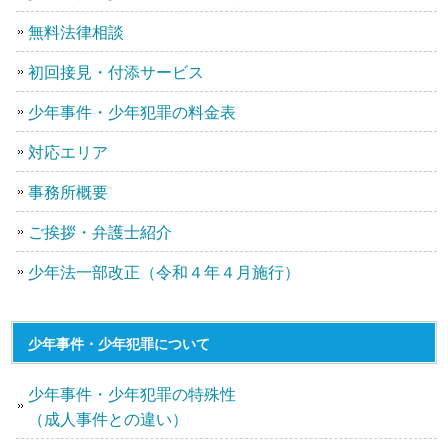
無料法律相談
初回接見・付添サービス
少年事件・少年犯罪の料金表
対応エリア
事務所概要
ご挨拶・弁護士紹介
少年法一部改正（令和４年４月施行）
少年事件・少年犯罪について
少年事件・少年犯罪の特殊性
（成人事件との違い）