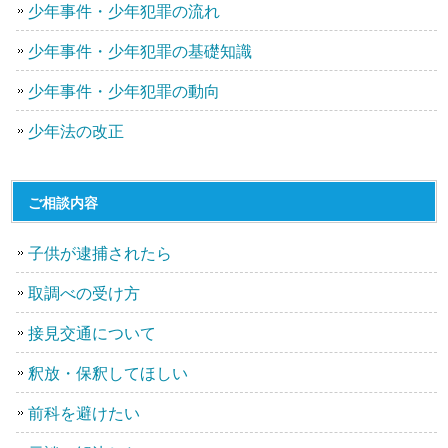
少年事件・少年犯罪の流れ
少年事件・少年犯罪の基礎知識
少年事件・少年犯罪の動向
少年法の改正
ご相談内容
子供が逮捕されたら
取調べの受け方
接見交通について
釈放・保釈してほしい
前科を避けたい