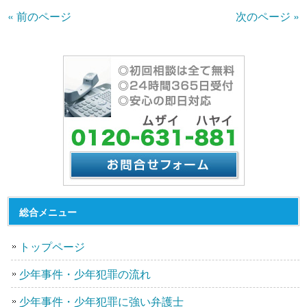
« 前のページ
次のページ »
総合メニュー
トップページ
少年事件・少年犯罪の流れ
少年事件・少年犯罪に強い弁護士