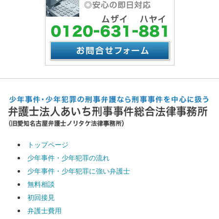
トップページ
少年事件・少年犯罪の流れ
少年事件・少年犯罪に強い弁護士
無料相談
初回接見
弁護士費用