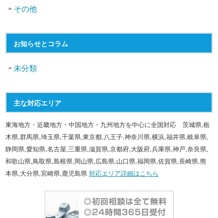
その他
お知らせとコラム
未分類
主な対応エリア
東海地方・近畿地方・中国地方・九州地方を中心に全国対応 茨城県,栃
木県,群馬県,埼玉県,千葉県,東京都,八王子,神奈川県,横浜,福井県,岐阜県,
静岡県,愛知県,名古屋,三重県,滋賀県,京都府,大阪府,兵庫県,神戸,奈良県,
和歌山県,鳥取県,島根県,岡山県,広島県,山口県,福岡県,佐賀県,長崎県,熊
本県,大分県,宮崎県,鹿児島県
対応エリア詳細はこちら