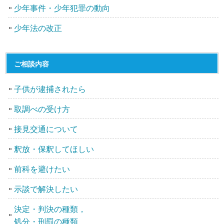
少年事件・少年犯罪の動向
少年法の改正
ご相談内容
子供が逮捕されたら
取調べの受け方
接見交通について
釈放・保釈してほしい
前科を避けたい
示談で解決したい
決定・判決の種類，
処分・刑罰の種類