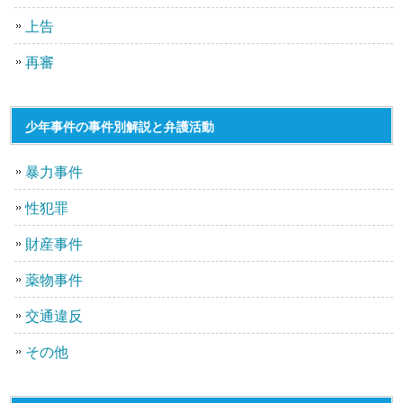
上告
再審
少年事件の事件別解説と弁護活動
暴力事件
性犯罪
財産事件
薬物事件
交通違反
その他