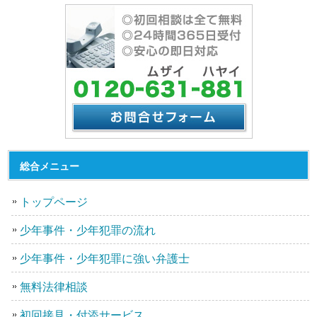
総合メニュー
トップページ
少年事件・少年犯罪の流れ
少年事件・少年犯罪に強い弁護士
無料法律相談
初回接見・付添サービス