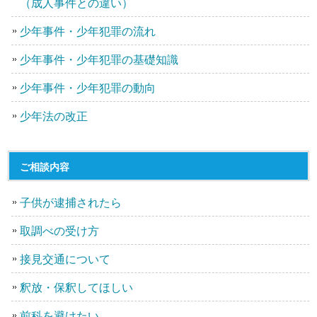
（成人事件との違い）
少年事件・少年犯罪の流れ
少年事件・少年犯罪の基礎知識
少年事件・少年犯罪の動向
少年法の改正
ご相談内容
子供が逮捕されたら
取調べの受け方
接見交通について
釈放・保釈してほしい
前科を避けたい