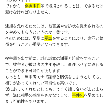
ですから、
傷害事件
等で逮捕されることは、できるだけ
避けなければなりません。
逮捕を免れるためには、被害届や告訴状を提出されるの
をやめてもらうというのが一番です。
そのためには、早期に
示談
をすることにより、謝罪と賠
償を行うことが重要となってきます。
被害届を出す前に、誠心誠意の謝罪と賠償をすること
で、被害者が被疑者の少年を許し、事件化せずに終わる
ことができる可能性があります。
もっとも、当事者同士で謝罪と賠償をしようとしても、
相手があってくれない可能性も高いです。
仮にあってくれたとしても、うまく話し合いがまとまら
ず、逆に相手の感情をさかなでして、
事件化
を早めてし
まう可能性もあります。