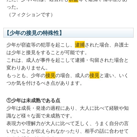
った。
（フィクションです）
【少年の接見の特殊性】
少年が窃盗等の犯罪を起こし、
逮捕
された場合、弁護士
は少年と接見をすることが可能です。
これは、成人が事件を起こして逮捕・勾留された場合と
変わりありません。
もっとも、少年の
接見
の場合、成人の
接見
と違い、いく
つか気を付けるべき点があります。
①少年は未成熟である点
少年は成長・発達の過程にあり、大人に比べて経験や知
識など様々な面で未成熟です。
表現力や理解力が大人に比べて乏しく、うまく自分の言
いたいことが伝えられなかったり、相手の話に合わせて