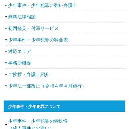
少年事件・少年犯罪に強い弁護士
無料法律相談
初回接見・付添サービス
少年事件・少年犯罪の料金表
対応エリア
事務所概要
ご挨拶・弁護士紹介
少年法一部改正（令和４年４月施行）
少年事件・少年犯罪について
少年事件・少年犯罪の特殊性
（成人事件との違い）