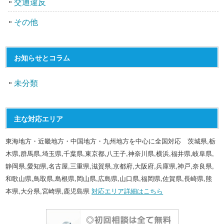
交通違反
その他
お知らせとコラム
未分類
主な対応エリア
東海地方・近畿地方・中国地方・九州地方を中心に全国対応 茨城県,栃
木県,群馬県,埼玉県,千葉県,東京都,八王子,神奈川県,横浜,福井県,岐阜県,
静岡県,愛知県,名古屋,三重県,滋賀県,京都府,大阪府,兵庫県,神戸,奈良県,
和歌山県,鳥取県,島根県,岡山県,広島県,山口県,福岡県,佐賀県,長崎県,熊
本県,大分県,宮崎県,鹿児島県
対応エリア詳細はこちら