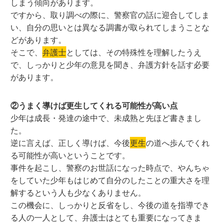
しまう傾向があります。
ですから、取り調べの際に、警察官の話に迎合してしま
い、自分の思いとは異なる調書が取られてしまうことな
どがあります。
そこで、
弁護士
としては、その特殊性を理解したうえ
で、しっかりと少年の意見を聞き、弁護方針を話す必要
があります。
②うまく導けば更生してくれる可能性が高い点
少年は成長・発達の途中で、未成熟と先ほど書きまし
た。
逆に言えば、正しく導けば、今後
更生
の道へ歩んでくれ
る可能性が高いということです。
事件を起こし、警察のお世話になった時点で、やんちゃ
をしていた少年もはじめて自分のしたことの重大さを理
解するという人も少なくありません。
この機会に、しっかりと反省をし、今後の道を指導でき
る人の一人として、弁護士はとても重要になってきま