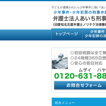
子どもが逮捕されたら少年事件に強い｢あ
総合メニュー