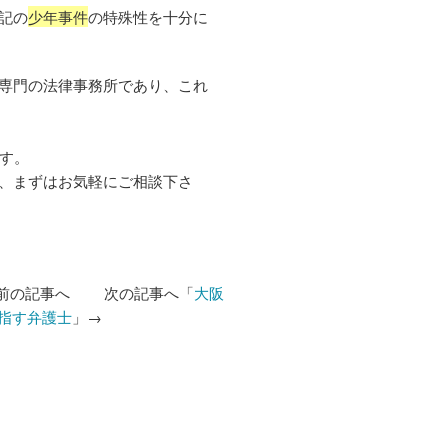
記の
少年事件
の特殊性を十分に
専門の法律事務所であり、これ
ます。
、まずはお気軽にご相談下さ
前の記事へ 次の記事へ「
大阪
指す弁護士
」→