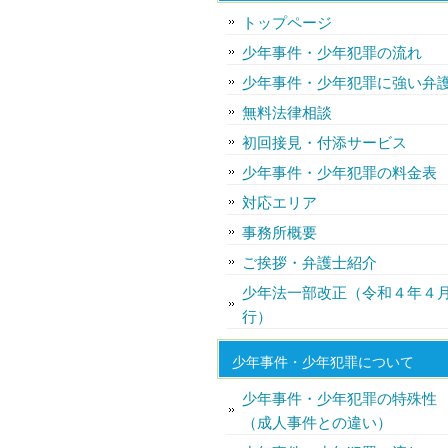
トップページ
少年事件・少年犯罪の流れ
少年事件・少年犯罪に強い弁
無料法律相談
初回接見・付添サービス
少年事件・少年犯罪の料金表
対応エリア
事務所概要
ご挨拶・弁護士紹介
少年法一部改正（令和４年４
行）
少年事件・少年犯罪について
少年事件・少年犯罪の特殊性
（成人事件との違い）