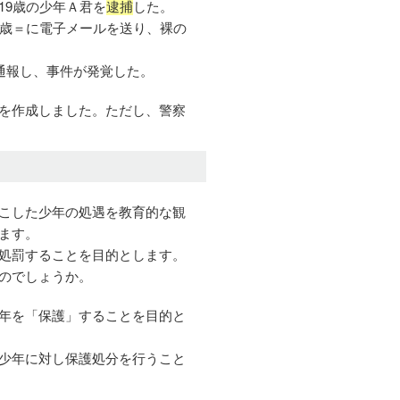
19歳の少年Ａ君を
逮捕
した。
8歳＝に電子メールを送り、裸の
通報し、事件が発覚した。
を作成しました。ただし、警察
こした少年の処遇を教育的な観
ます。
処罰することを目的とします。
のでしょうか。
年を「保護」することを目的と
少年に対し保護処分を行うこと