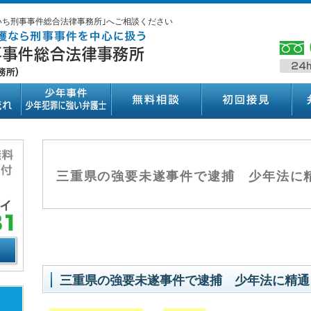
いち刑事事件総合法律事務所｣へご相談ください
三重県の強要未遂事件で逮捕 少年法に
三重県の強要未遂事件で逮捕 少年法に精通