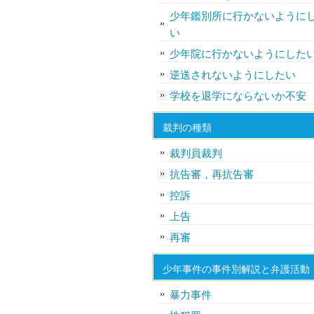
少年鑑別所に行かないように
い
少年院に行かないようにした
逆送されないようにしたい
学校を退学にならないか不安
裁判の種類
裁判員裁判
抗告審，再抗告審
控訴
上告
再審
少年事件の事件別解説と弁護活動
暴力事件