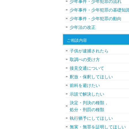
少年事件・少年犯罪の流れ
少年事件・少年犯罪の基礎知
少年事件・少年犯罪の動向
少年法の改正
ご相談内容
子供が逮捕されたら
取調べの受け方
接見交通について
釈放・保釈してほしい
前科を避けたい
示談で解決したい
決定・判決の種類，
処分・刑罰の種類
執行猶予にしてほしい
無実・無罪を証明してほしい