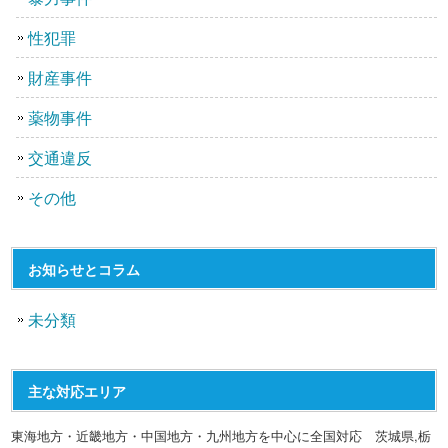
性犯罪
財産事件
薬物事件
交通違反
その他
お知らせとコラム
未分類
主な対応エリア
東海地方・近畿地方・中国地方・九州地方を中心に全国対応 茨城県,栃