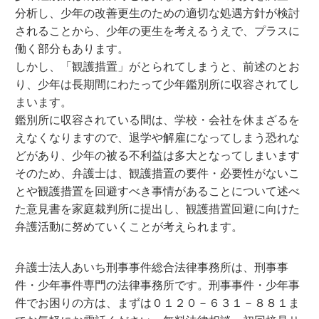
分析し、少年の改善更生のための適切な処遇方針が検討
されることから、少年の更生を考えるうえで、プラスに
働く部分もあります。
しかし、「観護措置」がとられてしまうと、前述のとお
り、少年は長期間にわたって少年鑑別所に収容されてし
まいます。
鑑別所に収容されている間は、学校・会社を休まざるを
えなくなりますので、退学や解雇になってしまう恐れな
どがあり、少年の被る不利益は多大となってしまいます
そのため、弁護士は、観護措置の要件・必要性がないこ
とや観護措置を回避すべき事情があることについて述べ
た意見書を家庭裁判所に提出し、観護措置回避に向けた
弁護活動に努めていくことが考えられます。
弁護士法人あいち刑事事件総合法律事務所は、刑事事
件・少年事件専門の法律事務所です。刑事事件・少年事
件でお困りの方は、まずは０１２０－６３１－８８１ま