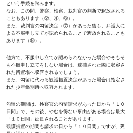
という手続を踏みます。
なお、この間、警察、検察、裁判官の判断で釈放される
こともあります（②、④、⑥）。
また、裁判官の勾留決定（⑦）があった後も、弁護人に
よる不服申し立てが認められることで釈放されることも
あります（⑧）。
他方で、不服申し立てが認められなかった場合やそもそ
も不服申し立てをしない場合は、逮捕された際に収容さ
れた留置場へ収容されるでしょう。
また、勾留に代わる観護措置決定があった場合は指定さ
れた少年鑑別所へ収容されます。
勾留の期間は、検察官の勾留請求があった日から「１０
日間」で、その後、やむを得ない事由がある場合は最大
「１０日間」延長されることがあります。
観護措置の期間も請求の日から「１０日間」ですが、延