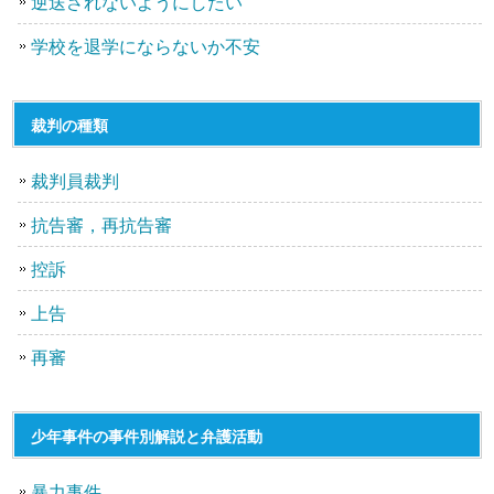
逆送されないようにしたい
学校を退学にならないか不安
裁判の種類
裁判員裁判
抗告審，再抗告審
控訴
上告
再審
少年事件の事件別解説と弁護活動
暴力事件