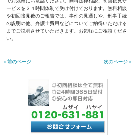
でお気軽にお電話ください。無料法律相談、初回接見サ
ービスを２４時間体制で受け付けております。無料相談
や初回接見後のご報告では、事件の見通しや、刑事手続
の説明の他、弁護士費用などについてご納得いただける
までご説明させていただきます。お気軽にご相談くださ
い。
« 前のページ
次のページ »