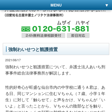
MENU
強制わいせつと観護措置
2021/06/17
強制わいせつと観護措置について、弁護士法人あいち刑
事事件総合法律事務所が解説します。
性的好奇心が旺盛な仙台市内の中学校に通うＡ君は、あ
る日、同じマンションに住むⅤちゃん（７歳、小学１年
生）に対して「触らせて」と声をかけ、Ⅴちゃんが「い
いよ」と言ったことから、Ⅴちゃんの陰部などを触り、