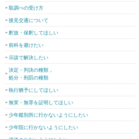
取調べの受け方
接見交通について
釈放・保釈してほしい
前科を避けたい
示談で解決したい
決定・判決の種類，
処分・刑罰の種類
執行猶予にしてほしい
無実・無罪を証明してほしい
少年鑑別所に行かないようにしたい
少年院に行かないようにしたい