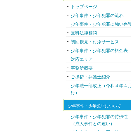
トップページ
少年事件・少年犯罪の流れ
少年事件・少年犯罪に強い弁
無料法律相談
初回接見・付添サービス
少年事件・少年犯罪の料金表
対応エリア
事務所概要
ご挨拶・弁護士紹介
少年法一部改正（令和４年４
行）
少年事件・少年犯罪について
少年事件・少年犯罪の特殊性
（成人事件との違い）