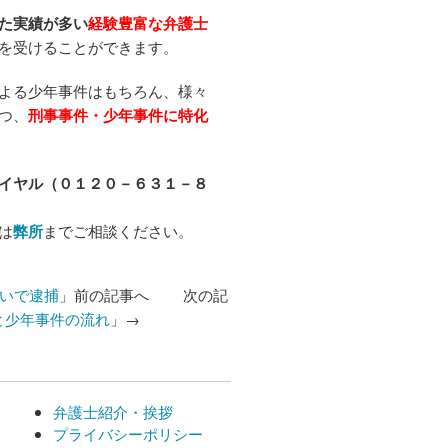
た実績が多い
経験豊富な弁護士
を受けることができます。
よる少年事件はもちろん、様々
つ、
刑事事件・少年事件に特化
イヤル（０１２０－６３１－８
は
弊所
までご相談ください。
いで逮捕
」前の記事へ 次の記
と少年事件の流れ
」→
弁護士紹介・挨拶
プライバシーポリシー