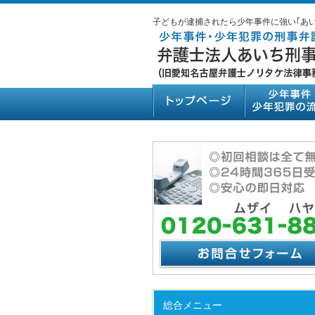
子どもが逮捕されたら少年事件に強い｢あ
総合メニュー