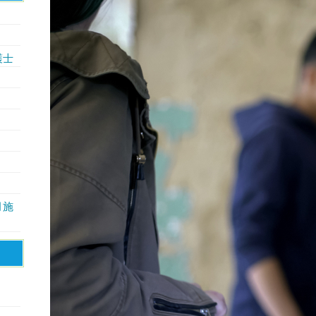
護士
月施