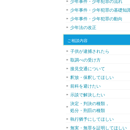
少年事件・少年犯罪の流れ
少年事件・少年犯罪の基礎知
少年事件・少年犯罪の動向
少年法の改正
ご相談内容
子供が逮捕されたら
取調べの受け方
接見交通について
釈放・保釈してほしい
前科を避けたい
示談で解決したい
決定・判決の種類，
処分・刑罰の種類
執行猶予にしてほしい
無実・無罪を証明してほしい