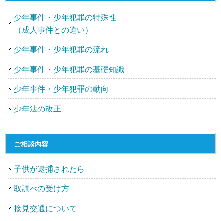
少年事件・少年犯罪の特殊性
（成人事件との違い）
少年事件・少年犯罪の流れ
少年事件・少年犯罪の基礎知識
少年事件・少年犯罪の動向
少年法の改正
ご相談内容
子供が逮捕されたら
取調べの受け方
接見交通について