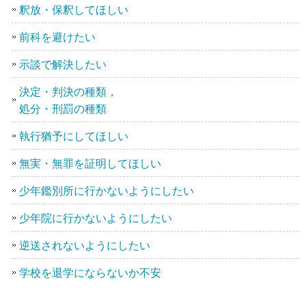
釈放・保釈してほしい
前科を避けたい
示談で解決したい
決定・判決の種類，
処分・刑罰の種類
執行猶予にしてほしい
無実・無罪を証明してほしい
少年鑑別所に行かないようにしたい
少年院に行かないようにしたい
逆送されないようにしたい
学校を退学にならないか不安