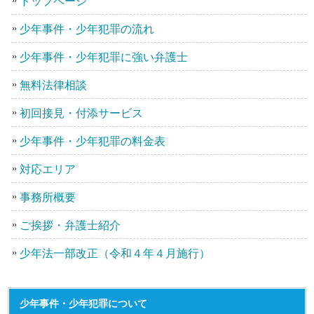
トップページ
少年事件・少年犯罪の流れ
少年事件・少年犯罪に強い弁護士
無料法律相談
初回接見・付添サービス
少年事件・少年犯罪の料金表
対応エリア
事務所概要
ご挨拶・弁護士紹介
少年法一部改正（令和４年４月施行）
少年事件・少年犯罪について