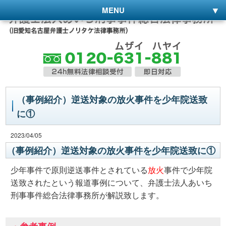
MENU
（事例紹介）逆送対象の放火事件を少年院送致
に①
2023/04/05
（事例紹介）逆送対象の放火事件を少年院送致に①
少年事件で原則逆送事件とされている
放火
事件で少年院
送致されたという報道事例について、弁護士法人あいち
刑事事件総合法律事務所が解説致します。