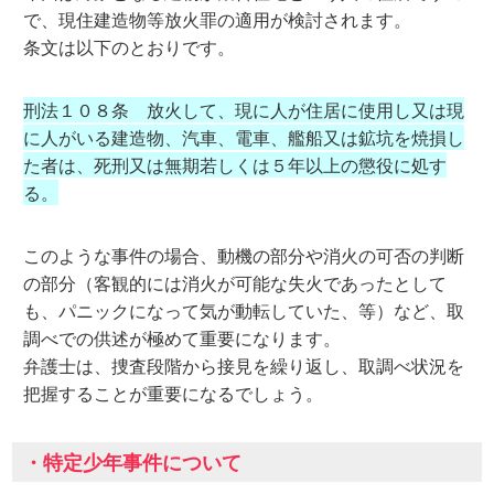
で、現住建造物等放火罪の適用が検討されます。
条文は以下のとおりです。
刑法１０８条 放火して、現に人が住居に使用し又は現
に人がいる建造物、汽車、電車、艦船又は鉱坑を焼損し
た者は、死刑又は無期若しくは５年以上の懲役に処す
る。
このような事件の場合、動機の部分や消火の可否の判断
の部分（客観的には消火が可能な失火であったとして
も、パニックになって気が動転していた、等）など、取
調べでの供述が極めて重要になります。
弁護士は、捜査段階から接見を繰り返し、取調べ状況を
把握することが重要になるでしょう。
・特定少年事件について