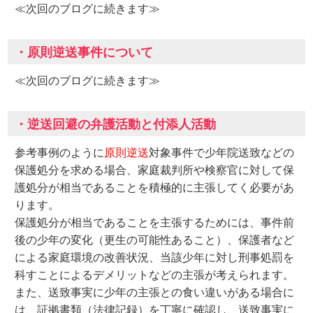
≪次回のブログに続きます≫
・原則逆送事件について
≪次回のブログに続きます≫
・逆送回避の弁護活動と付添人活動
参考事例のように
原則逆送
対象事件で少年院送致などの
保護処分を求める場合、家庭裁判所や検察官に対して保
護処分が相当であることを積極的に主張してく必要があ
ります。
保護処分が相当であることを主張するためには、事件前
後の少年の変化（更生の可能性あること）、保護者など
による家庭環境の改善状況、当該少年に対し刑事処罰を
科すことによるデメリットなどの主張が考えられます。
また、送致事実に少年の主張との食い違いがある場合に
は、証拠書類（法律記録）を丁寧に確認し、送致事実に