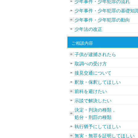
少年事件・少年犯罪の流れ
少年事件・少年犯罪の基礎知
少年事件・少年犯罪の動向
少年法の改正
ご相談内容
子供が逮捕されたら
取調べの受け方
接見交通について
釈放・保釈してほしい
前科を避けたい
示談で解決したい
決定・判決の種類，
処分・刑罰の種類
執行猶予にしてほしい
無実・無罪を証明してほしい