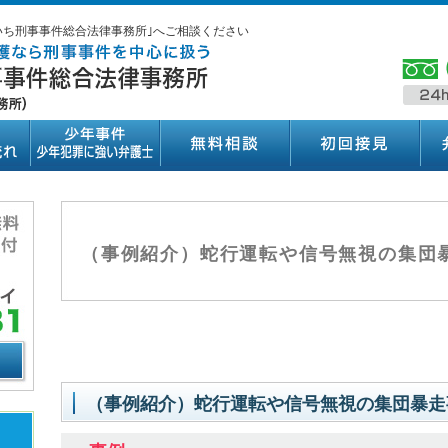
いち刑事事件総合法律事務所｣へご相談ください
（事例紹介）蛇行運転や信号無視の集団
（事例紹介）蛇行運転や信号無視の集団暴走