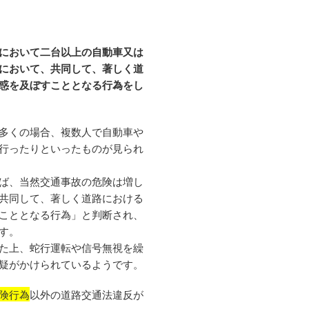
において二台以上の自動車又は
において、共同して、著しく道
惑を及ぼすこととなる行為をし
多くの場合、複数人で自動車や
行ったりといったものが見られ
ば、当然交通事故の危険は増し
共同して、著しく道路における
こととなる行為」と判断され、
す。
た上、蛇行運転や信号無視を繰
疑がかけられているようです。
険行為
以外の道路交通法違反が