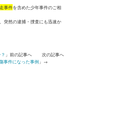
走事件
を含めた少年事件のご相
、突然の逮捕・捜査にも迅速か
分？
」前の記事へ 次の記事へ
傷事件になった事例
」→