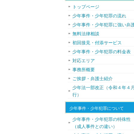
トップページ
少年事件・少年犯罪の流れ
少年事件・少年犯罪に強い弁
無料法律相談
初回接見・付添サービス
少年事件・少年犯罪の料金表
対応エリア
事務所概要
ご挨拶・弁護士紹介
少年法一部改正（令和４年４
行）
少年事件・少年犯罪について
少年事件・少年犯罪の特殊性
（成人事件との違い）