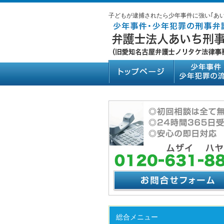
子どもが逮捕されたら少年事件に強い｢あ
総合メニュー