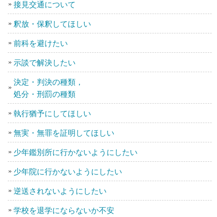
接見交通について
釈放・保釈してほしい
前科を避けたい
示談で解決したい
決定・判決の種類，
処分・刑罰の種類
執行猶予にしてほしい
無実・無罪を証明してほしい
少年鑑別所に行かないようにしたい
少年院に行かないようにしたい
逆送されないようにしたい
学校を退学にならないか不安