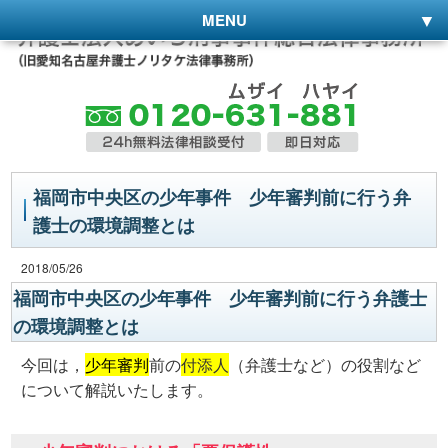
MENU
福岡市中央区の少年事件 少年審判前に行う弁
護士の環境調整とは
2018/05/26
福岡市中央区の少年事件 少年審判前に行う弁護士
の環境調整とは
今回は，
少年審判
前の
付添人
（弁護士など）の役割など
について解説いたします。