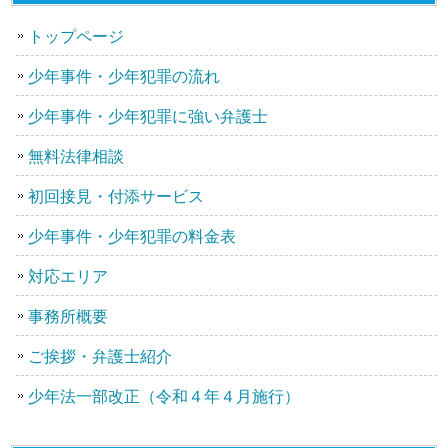
トップページ
少年事件・少年犯罪の流れ
少年事件・少年犯罪に強い弁護士
無料法律相談
初回接見・付添サービス
少年事件・少年犯罪の料金表
対応エリア
事務所概要
ご挨拶・弁護士紹介
少年法一部改正（令和４年４月施行）