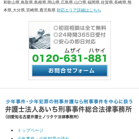
和歌山県,鳥取県,島根県,岡山県,広島県,山口県,福岡県,佐賀県,長崎県,熊
本県,大分県,宮崎県,鹿児島県
対応エリア詳細はこちら
トップページ
少年事件・少年犯罪の流れ