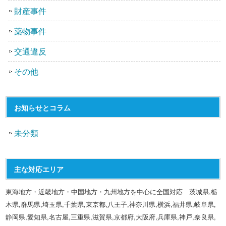
財産事件
薬物事件
交通違反
その他
お知らせとコラム
未分類
主な対応エリア
東海地方・近畿地方・中国地方・九州地方を中心に全国対応 茨城県,栃
木県,群馬県,埼玉県,千葉県,東京都,八王子,神奈川県,横浜,福井県,岐阜県,
静岡県,愛知県,名古屋,三重県,滋賀県,京都府,大阪府,兵庫県,神戸,奈良県,