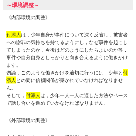
～環境調整～
《内部環境の調整》
付添人
は，少年自身が事件について深く反省し，被害者
への謝罪の気持ちを持てるようにし，なぜ事件を起こし
てしまったのか，今後はどのようにしたらよいのか等，
事件や自分自身としっかりと向き合えるように働きかけ
ます。
勿論，このような働きかけを適切に行うには，少年と
付
添人
との間に信頼関係が築かれていなければなりませ
ん。
そして，
付添人
は，少年一人一人に適した方法やペース
で話し合いを進めていかなければなりません。
《外部環境の調整》