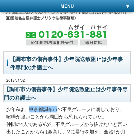
MENU
【調布市の傷害事件】少年院送致阻止は少年事
件専門の弁護士へ
2018/01/02
【調布市の傷害事件】少年院送致阻止は少年事件専
門の弁護士へ
少年Aは、
東京都調布市
の不良グループに属しており、
喧嘩が強いことから周囲から恐れられていた。
仲間の1人であるVが、不良グループから抜けたいと言い
出したことからAは激高し、Vに暴行を加え、全治1か月