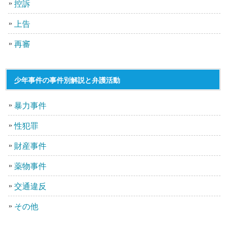
控訴
上告
再審
少年事件の事件別解説と弁護活動
暴力事件
性犯罪
財産事件
薬物事件
交通違反
その他