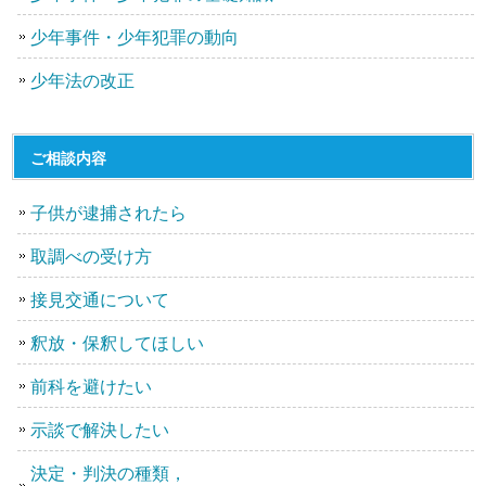
少年事件・少年犯罪の動向
少年法の改正
ご相談内容
子供が逮捕されたら
取調べの受け方
接見交通について
釈放・保釈してほしい
前科を避けたい
示談で解決したい
決定・判決の種類，